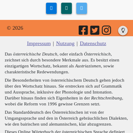
© 2026
Impressum
|
Nutzung
|
Datenschutz
Das
österreichische Deutsch
, oder einfach
Österreichisch
,
zeichnet sich durch besondere Merkmale aus. Es besitzt einen
einzigartigen Wortschatz, bekannt als
Austriazismen
, sowie
charakteristische Redewendungen.
Die Besonderheiten von österreichischem Deutsch gehen jedoch
über den Wortschatz hinaus. Sie erstrecken sich auf Grammatik
und Aussprache, inklusive der Phonologie und Intonation.
Darüber hinaus finden sich Eigenheiten in der
Rechtschreibung
,
wobei die Reform von 1996 gewisse Grenzen setzt.
Das Standarddeutsch des Österreichischen ist von der
Umgangssprache und den in Österreich gebräuchlichen Dialekten,
wie den bairischen und alemannischen, klar abzugrenzen.
Dieses Online Wörterbuch der österreichischen Sprache definiert