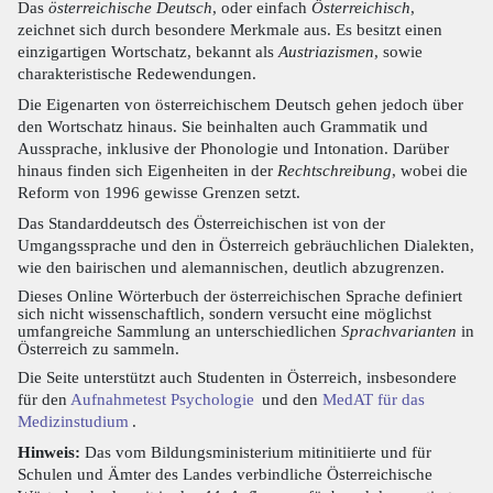
Das
österreichische Deutsch
, oder einfach
Österreichisch
,
zeichnet sich durch besondere Merkmale aus. Es besitzt einen
einzigartigen Wortschatz, bekannt als
Austriazismen
, sowie
charakteristische Redewendungen.
Die Eigenarten von österreichischem Deutsch gehen jedoch über
den Wortschatz hinaus. Sie beinhalten auch Grammatik und
Aussprache, inklusive der Phonologie und Intonation. Darüber
hinaus finden sich Eigenheiten in der
Rechtschreibung
, wobei die
Reform von 1996 gewisse Grenzen setzt.
Das Standarddeutsch des Österreichischen ist von der
Umgangssprache und den in Österreich gebräuchlichen Dialekten,
wie den bairischen und alemannischen, deutlich abzugrenzen.
Dieses Online Wörterbuch der österreichischen Sprache definiert
sich nicht wissenschaftlich, sondern versucht eine möglichst
umfangreiche Sammlung an unterschiedlichen
Sprachvarianten
in
Österreich zu sammeln.
Die Seite unterstützt auch Studenten in Österreich, insbesondere
für den
Aufnahmetest Psychologie
und den
MedAT für das
Medizinstudium
.
Hinweis:
Das vom Bildungsministerium mitinitiierte und für
Schulen und Ämter des Landes verbindliche Österreichische