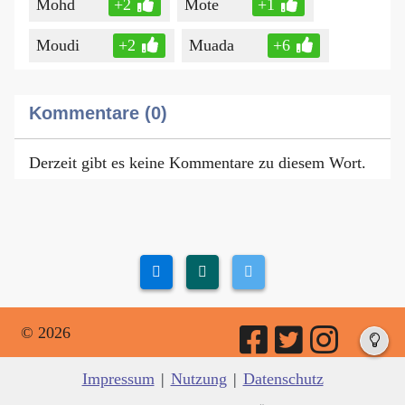
Mohd
+2
Mote
+1
Moudi
+2
Muada
+6
Kommentare (0)
Derzeit gibt es keine Kommentare zu diesem Wort.
© 2026
Impressum
|
Nutzung
|
Datenschutz