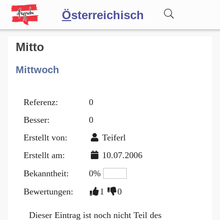
Ö
sterreichisch
Wörterbuch
Mitto
Mittwoch
Forum
Referenz:
0
Blog
Besser:
0
Erstellt von:
Teiferl
Erstellt am:
10.07.2006
Bekanntheit:
0%
Bewertungen:
1
0
Dieser Eintrag ist noch nicht Teil des