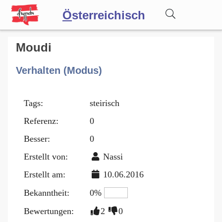
Ö
sterreichisch
Wörterbuch
Moudi
Verhalten (Modus)
Forum
Tags:
steirisch
Blog
Referenz:
0
Besser:
0
Erstellt von:
Nassi
Erstellt am:
10.06.2016
Bekanntheit:
0%
Bewertungen:
2
0