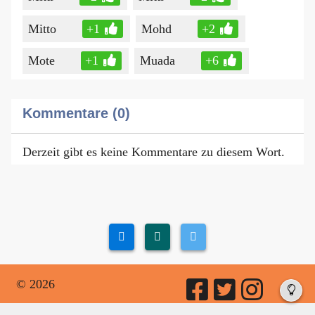
Mitto
+1
Mohd
+2
Mote
+1
Muada
+6
Kommentare (0)
Derzeit gibt es keine Kommentare zu diesem Wort.
© 2026