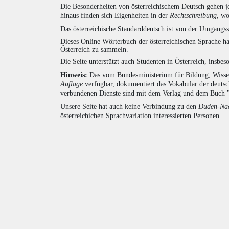
Die Besonderheiten von österreichischem Deutsch gehen j
hinaus finden sich Eigenheiten in der
Rechtschreibung
, wo
Das österreichische Standarddeutsch ist von der Umgangss
Dieses Online Wörterbuch der österreichischen Sprache h
Österreich zu sammeln.
Die Seite unterstützt auch Studenten in Österreich, insbe
Hinweis:
Das vom Bundesministerium für Bildung, Wissens
Auflage
verfügbar, dokumentiert das Vokabular der deuts
verbundenen Dienste sind mit dem Verlag und dem Buch 
Unsere Seite hat auch keine Verbindung zu den
Duden-Nac
österreichichen Sprachvariation interessierten Personen.