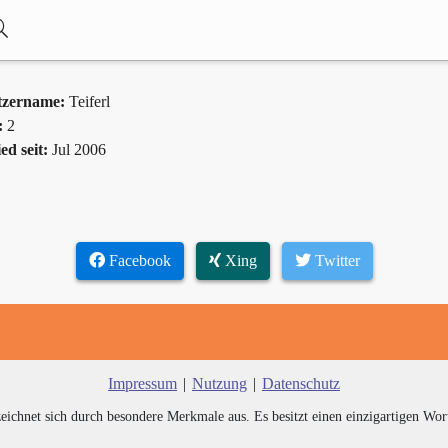
tzername:
Teiferl
:
2
ed seit:
Jul 2006
Facebook
Xing
Twitter
Impressum
|
Nutzung
|
Datenschutz
zeichnet sich durch besondere Merkmale aus. Es besitzt einen einzigartigen Wor