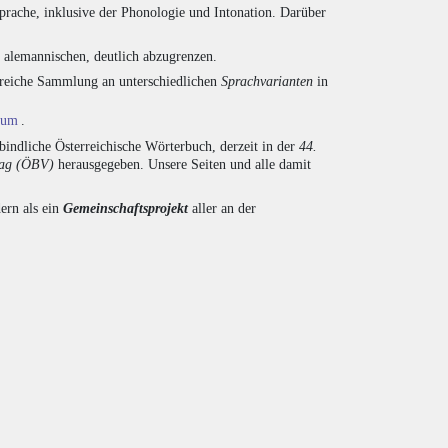
prache, inklusive der Phonologie und Intonation. Darüber
d alemannischen, deutlich abzugrenzen.
ngreiche Sammlung an unterschiedlichen
Sprachvarianten
in
ium
.
indliche Österreichische Wörterbuch, derzeit in der
44.
lag (ÖBV)
herausgegeben. Unsere Seiten und alle damit
ern als ein
Gemeinschaftsprojekt
aller an der