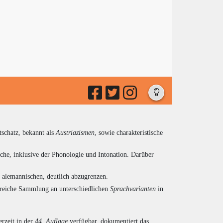
tschatz, bekannt als
Austriazismen
, sowie charakteristische
che, inklusive der Phonologie und Intonation. Darüber
d alemannischen, deutlich abzugrenzen.
ngreiche Sammlung an unterschiedlichen
Sprachvarianten
in
rzeit in der
44. Auflage
verfügbar, dokumentiert das