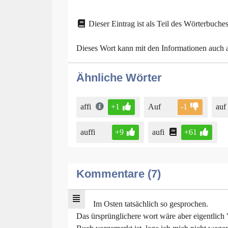
Dieser Eintrag ist als Teil des Wörterbuches
Dieses Wort kann mit den Informationen auch
Ähnliche Wörter
affi
+1
Auf
-1
auf
auffi
+9
aufi
+61
Kommentare (7)
Im Osten tatsächlich so gesprochen.
Das ürsprünglichere wort wäre aber eigentlich "