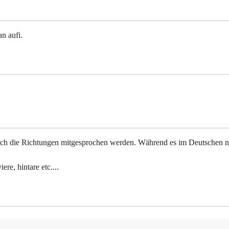
n aufi.
noch die Richtungen mitgesprochen werden. Während es im Deutschen n
re, hintare etc....