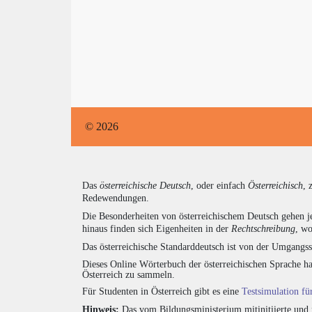
© 2026
Das
österreichische Deutsch
, oder einfach
Österreichisch
, 
Redewendungen.
Die Besonderheiten von österreichischem Deutsch gehen j
hinaus finden sich Eigenheiten in der
Rechtschreibung
, wo
Das österreichische Standarddeutsch ist von der Umgangss
Dieses Online Wörterbuch der österreichischen Sprache h
Österreich zu sammeln.
Für Studenten in Österreich gibt es eine
Testsimulation f
Hinweis:
Das vom Bildungsministerium mitinitiierte und 