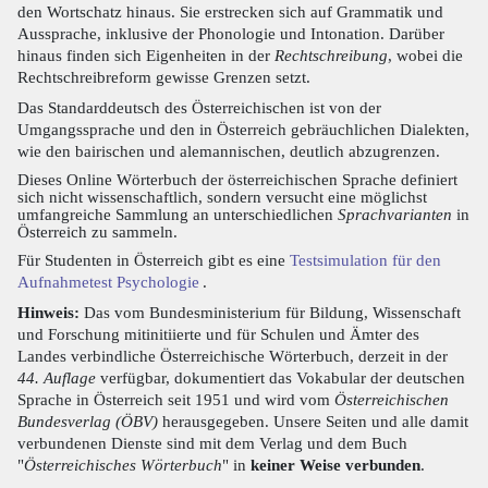
den Wortschatz hinaus. Sie erstrecken sich auf Grammatik und
Aussprache, inklusive der Phonologie und Intonation. Darüber
hinaus finden sich Eigenheiten in der
Rechtschreibung
, wobei die
Rechtschreibreform gewisse Grenzen setzt.
Das Standarddeutsch des Österreichischen ist von der
Umgangssprache und den in Österreich gebräuchlichen Dialekten,
wie den bairischen und alemannischen, deutlich abzugrenzen.
Dieses Online Wörterbuch der österreichischen Sprache definiert
sich nicht wissenschaftlich, sondern versucht eine möglichst
umfangreiche Sammlung an unterschiedlichen
Sprachvarianten
in
Österreich zu sammeln.
Für Studenten in Österreich gibt es eine
Testsimulation für den
Aufnahmetest Psychologie
.
Hinweis:
Das vom Bundesministerium für Bildung, Wissenschaft
und Forschung mitinitiierte und für Schulen und Ämter des
Landes verbindliche Österreichische Wörterbuch, derzeit in der
44. Auflage
verfügbar, dokumentiert das Vokabular der deutschen
Sprache in Österreich seit 1951 und wird vom
Österreichischen
Bundesverlag (ÖBV)
herausgegeben. Unsere Seiten und alle damit
verbundenen Dienste sind mit dem Verlag und dem Buch
"
Österreichisches Wörterbuch
" in
keiner Weise verbunden
.