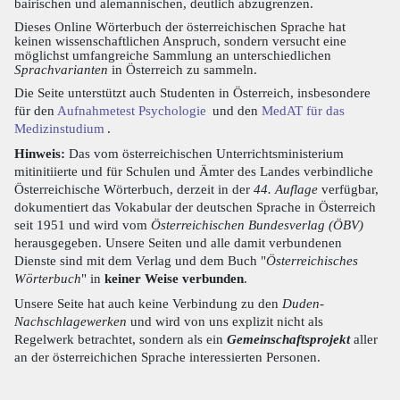
bairischen und alemannischen, deutlich abzugrenzen.
Dieses Online Wörterbuch der österreichischen Sprache hat
keinen wissenschaftlichen Anspruch, sondern versucht eine
möglichst umfangreiche Sammlung an unterschiedlichen
Sprachvarianten
in Österreich zu sammeln.
Die Seite unterstützt auch Studenten in Österreich, insbesondere
für den
Aufnahmetest Psychologie
und den
MedAT für das
Medizinstudium
.
Hinweis:
Das vom österreichischen Unterrichtsministerium
mitinitiierte und für Schulen und Ämter des Landes verbindliche
Österreichische Wörterbuch, derzeit in der
44. Auflage
verfügbar,
dokumentiert das Vokabular der deutschen Sprache in Österreich
seit 1951 und wird vom
Österreichischen Bundesverlag (ÖBV)
herausgegeben. Unsere Seiten und alle damit verbundenen
Dienste sind mit dem Verlag und dem Buch "
Österreichisches
Wörterbuch
" in
keiner Weise verbunden
.
Unsere Seite hat auch keine Verbindung zu den
Duden-
Nachschlagewerken
und wird von uns explizit nicht als
Regelwerk betrachtet, sondern als ein
Gemeinschaftsprojekt
aller
an der österreichichen Sprache interessierten Personen.