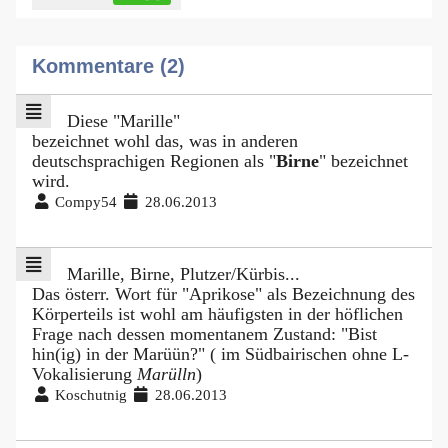
Kommentare (2)
Diese "Marille"
bezeichnet wohl das, was in anderen
deutschsprachigen Regionen als "
Birne
" bezeichnet
wird.
Compy54
28.06.2013
Marille, Birne, Plutzer/Kürbis...
Das österr. Wort für "Aprikose" als Bezeichnung des
Körperteils ist wohl am häufigsten in der höflichen
Frage nach dessen momentanem Zustand: "Bist
hin(ig) in der Marüün?" ( im Südbairischen ohne L-
Vokalisierung
Marülln
)
Koschutnig
28.06.2013