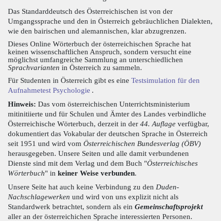
Das Standarddeutsch des Österreichischen ist von der
Umgangssprache und den in Österreich gebräuchlichen Dialekten,
wie den bairischen und alemannischen, klar abzugrenzen.
Dieses Online Wörterbuch der österreichischen Sprache hat
keinen wissenschaftlichen Anspruch, sondern versucht eine
möglichst umfangreiche Sammlung an unterschiedlichen
Sprachvarianten
in Österreich zu sammeln.
Für Studenten in Österreich gibt es eine
Testsimulation für den
Aufnahmetest Psychologie
.
Hinweis:
Das vom österreichischen Unterrichtsministerium
mitinitiierte und für Schulen und Ämter des Landes verbindliche
Österreichische Wörterbuch, derzeit in der
44. Auflage
verfügbar,
dokumentiert das Vokabular der deutschen Sprache in Österreich
seit 1951 und wird vom
Österreichischen Bundesverlag (ÖBV)
herausgegeben. Unsere Seiten und alle damit verbundenen
Dienste sind mit dem Verlag und dem Buch "
Österreichisches
Wörterbuch
" in
keiner Weise verbunden
.
Unsere Seite hat auch keine Verbindung zu den
Duden-
Nachschlagewerken
und wird von uns explizit nicht als
Standardwerk betrachtet, sondern als ein
Gemeinschaftsprojekt
aller an der österreichichen Sprache interessierten Personen.