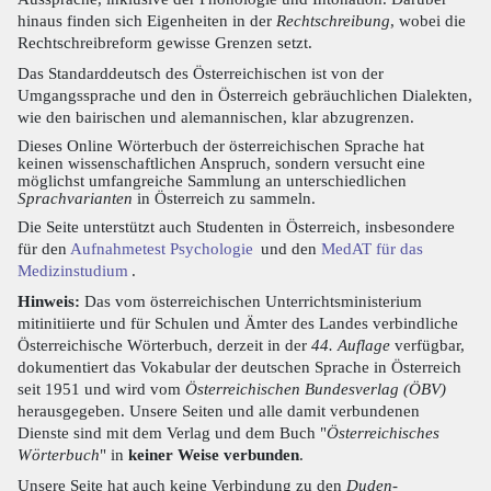
hinaus finden sich Eigenheiten in der
Rechtschreibung
, wobei die
Rechtschreibreform gewisse Grenzen setzt.
Das Standarddeutsch des Österreichischen ist von der
Umgangssprache und den in Österreich gebräuchlichen Dialekten,
wie den bairischen und alemannischen, klar abzugrenzen.
Dieses Online Wörterbuch der österreichischen Sprache hat
keinen wissenschaftlichen Anspruch, sondern versucht eine
möglichst umfangreiche Sammlung an unterschiedlichen
Sprachvarianten
in Österreich zu sammeln.
Die Seite unterstützt auch Studenten in Österreich, insbesondere
für den
Aufnahmetest Psychologie
und den
MedAT für das
Medizinstudium
.
Hinweis:
Das vom österreichischen Unterrichtsministerium
mitinitiierte und für Schulen und Ämter des Landes verbindliche
Österreichische Wörterbuch, derzeit in der
44. Auflage
verfügbar,
dokumentiert das Vokabular der deutschen Sprache in Österreich
seit 1951 und wird vom
Österreichischen Bundesverlag (ÖBV)
herausgegeben. Unsere Seiten und alle damit verbundenen
Dienste sind mit dem Verlag und dem Buch "
Österreichisches
Wörterbuch
" in
keiner Weise verbunden
.
Unsere Seite hat auch keine Verbindung zu den
Duden-