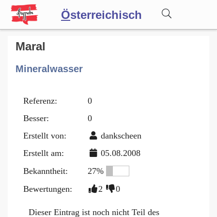
Ö
sterreichisch
Wörterbuch
Maral
Mineralwasser
Forum
Referenz:
0
Blog
Besser:
0
Erstellt von:
dankscheen
Erstellt am:
05.08.2008
Bekanntheit:
27%
Bewertungen:
2
0
Dieser Eintrag ist noch nicht Teil des