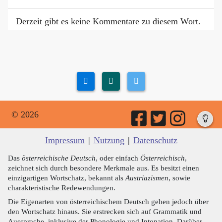
Derzeit gibt es keine Kommentare zu diesem Wort.
© 2026
Impressum
|
Nutzung
|
Datenschutz
Das
österreichische Deutsch
, oder einfach
Österreichisch
,
zeichnet sich durch besondere Merkmale aus. Es besitzt einen
einzigartigen Wortschatz, bekannt als
Austriazismen
, sowie
charakteristische Redewendungen.
Die Eigenarten von österreichischem Deutsch gehen jedoch über
den Wortschatz hinaus. Sie erstrecken sich auf Grammatik und
Aussprache, inklusive der Phonologie und Intonation. Darüber