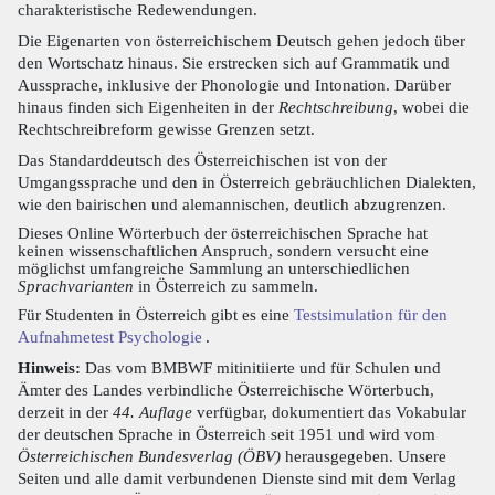
charakteristische Redewendungen.
Die Eigenarten von österreichischem Deutsch gehen jedoch über
den Wortschatz hinaus. Sie erstrecken sich auf Grammatik und
Aussprache, inklusive der Phonologie und Intonation. Darüber
hinaus finden sich Eigenheiten in der
Rechtschreibung
, wobei die
Rechtschreibreform gewisse Grenzen setzt.
Das Standarddeutsch des Österreichischen ist von der
Umgangssprache und den in Österreich gebräuchlichen Dialekten,
wie den bairischen und alemannischen, deutlich abzugrenzen.
Dieses Online Wörterbuch der österreichischen Sprache hat
keinen wissenschaftlichen Anspruch, sondern versucht eine
möglichst umfangreiche Sammlung an unterschiedlichen
Sprachvarianten
in Österreich zu sammeln.
Für Studenten in Österreich gibt es eine
Testsimulation für den
Aufnahmetest Psychologie
.
Hinweis:
Das vom BMBWF mitinitiierte und für Schulen und
Ämter des Landes verbindliche Österreichische Wörterbuch,
derzeit in der
44. Auflage
verfügbar, dokumentiert das Vokabular
der deutschen Sprache in Österreich seit 1951 und wird vom
Österreichischen Bundesverlag (ÖBV)
herausgegeben. Unsere
Seiten und alle damit verbundenen Dienste sind mit dem Verlag