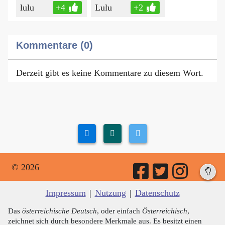
lulu
+4
Lulu
+2
Kommentare (0)
Derzeit gibt es keine Kommentare zu diesem Wort.
© 2026
Impressum
|
Nutzung
|
Datenschutz
Das
österreichische Deutsch
, oder einfach
Österreichisch
,
zeichnet sich durch besondere Merkmale aus. Es besitzt einen