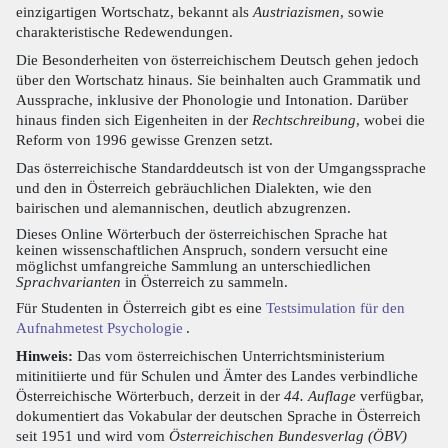
einzigartigen Wortschatz, bekannt als
Austriazismen
, sowie
charakteristische Redewendungen.
Die Besonderheiten von österreichischem Deutsch gehen jedoch
über den Wortschatz hinaus. Sie beinhalten auch Grammatik und
Aussprache, inklusive der Phonologie und Intonation. Darüber
hinaus finden sich Eigenheiten in der
Rechtschreibung
, wobei die
Reform von 1996 gewisse Grenzen setzt.
Das österreichische Standarddeutsch ist von der Umgangssprache
und den in Österreich gebräuchlichen Dialekten, wie den
bairischen und alemannischen, deutlich abzugrenzen.
Dieses Online Wörterbuch der österreichischen Sprache hat
keinen wissenschaftlichen Anspruch, sondern versucht eine
möglichst umfangreiche Sammlung an unterschiedlichen
Sprachvarianten
in Österreich zu sammeln.
Für Studenten in Österreich gibt es eine
Testsimulation für den
Aufnahmetest Psychologie
.
Hinweis:
Das vom österreichischen Unterrichtsministerium
mitinitiierte und für Schulen und Ämter des Landes verbindliche
Österreichische Wörterbuch, derzeit in der
44. Auflage
verfügbar,
dokumentiert das Vokabular der deutschen Sprache in Österreich
seit 1951 und wird vom
Österreichischen Bundesverlag (ÖBV)