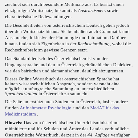
zeichnet sich durch besondere Merkmale aus. Es besitzt einen
einzigartigen Wortschatz, bekannt als
Austriazismen
, sowie
charakteristische Redewendungen.
Die Besonderheiten von österreichischem Deutsch gehen jedoch
über den Wortschatz hinaus. Sie beinhalten auch Grammatik und
Aussprache, inklusive der Phonologie und Intonation. Darüber
hinaus finden sich Eigenheiten in der
Rechtschreibung
, wobei die
Rechtschreibreform gewisse Grenzen setzt.
Das Standarddeutsch des Österreichischen ist von der
Umgangssprache und den in Österreich gebräuchlichen Dialekten,
wie den bairischen und alemannischen, deutlich abzugrenzen.
Dieses Online Wörterbuch der österreichischen Sprache hat
keinen wissenschaftlichen Anspruch, sondern versucht eine
möglichst umfangreiche Sammlung an unterschiedlichen
Sprachvarianten
in Österreich zu sammeln.
Die Seite unterstützt auch Studenten in Österreich, insbesondere
für den
Aufnahmetest Psychologie
und den
MedAT für das
Medizinstudium
.
Hinweis:
Das vom österreichischen Unterrichtsministerium
mitinitiierte und für Schulen und Ämter des Landes verbindliche
Österreichische Wörterbuch, derzeit in der
44. Auflage
verfügbar,