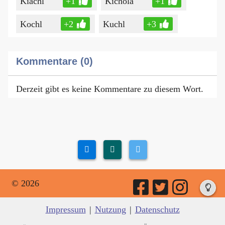
Kiachl
+1
Kichola
+1
Kochl
+2
Kuchl
+3
Kommentare (0)
Derzeit gibt es keine Kommentare zu diesem Wort.
© 2026
Impressum
|
Nutzung
|
Datenschutz