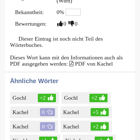
(Wien)
Bekanntheit:
0%
Bewertungen:
0
0
Dieser Eintrag ist noch nicht Teil des
Wörterbuches.
Dieses Wort kann mit den Informationen auch als
PDF ausgegeben werden:
PDF von Kachel
Ähnliche Wörter
Gochl
+2
Gochl
+2
Kachel
0
Kachel
+5
Kachel
0
Kachel
+2