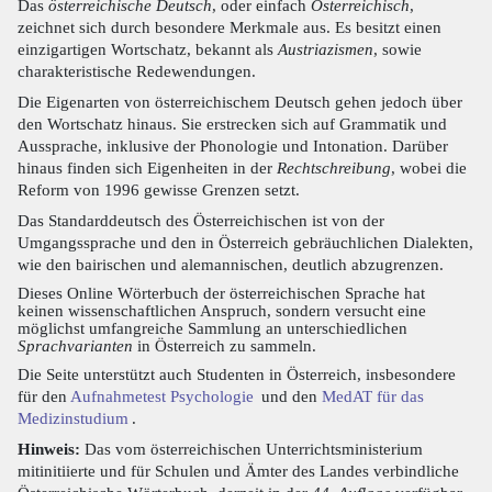
Das
österreichische Deutsch
, oder einfach
Österreichisch
,
zeichnet sich durch besondere Merkmale aus. Es besitzt einen
einzigartigen Wortschatz, bekannt als
Austriazismen
, sowie
charakteristische Redewendungen.
Die Eigenarten von österreichischem Deutsch gehen jedoch über
den Wortschatz hinaus. Sie erstrecken sich auf Grammatik und
Aussprache, inklusive der Phonologie und Intonation. Darüber
hinaus finden sich Eigenheiten in der
Rechtschreibung
, wobei die
Reform von 1996 gewisse Grenzen setzt.
Das Standarddeutsch des Österreichischen ist von der
Umgangssprache und den in Österreich gebräuchlichen Dialekten,
wie den bairischen und alemannischen, deutlich abzugrenzen.
Dieses Online Wörterbuch der österreichischen Sprache hat
keinen wissenschaftlichen Anspruch, sondern versucht eine
möglichst umfangreiche Sammlung an unterschiedlichen
Sprachvarianten
in Österreich zu sammeln.
Die Seite unterstützt auch Studenten in Österreich, insbesondere
für den
Aufnahmetest Psychologie
und den
MedAT für das
Medizinstudium
.
Hinweis:
Das vom österreichischen Unterrichtsministerium
mitinitiierte und für Schulen und Ämter des Landes verbindliche