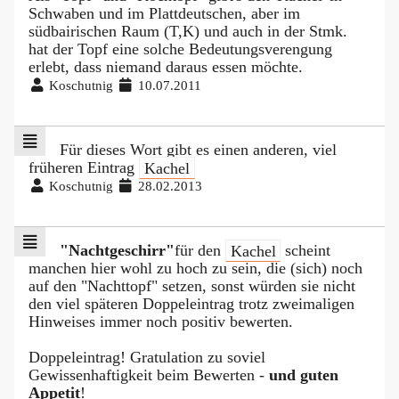
Schwaben und im Plattdeutschen, aber im
südbairischen Raum (T,K) und auch in der Stmk.
hat der Topf eine solche Bedeutungsverengung
erlebt, dass niemand daraus essen möchte.
Koschutnig
10.07.2011
Für dieses Wort gibt es einen anderen, viel
früheren Eintrag
Kachel
Koschutnig
28.02.2013
"Nachtgeschirr"
für den
Kachel
scheint
manchen hier wohl zu hoch zu sein, die (sich) noch
auf den "Nachttopf" setzen, sonst würden sie nicht
den viel späteren Doppeleintrag trotz zweimaligen
Hinweises immer noch positiv bewerten.
Doppeleintrag! Gratulation zu soviel
Gewissenhaftigkeit beim Bewerten -
und guten
Appetit
!