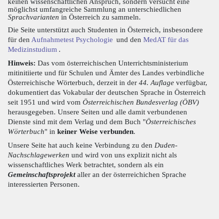
keinen wissenschaftlichen Anspruch, sondern versucht eine
möglichst umfangreiche Sammlung an unterschiedlichen
Sprachvarianten
in Österreich zu sammeln.
Die Seite unterstützt auch Studenten in Österreich, insbesondere
für den
Aufnahmetest Psychologie
und den
MedAT für das
Medizinstudium
.
Hinweis:
Das vom österreichischen Unterrichtsministerium
mitinitiierte und für Schulen und Ämter des Landes verbindliche
Österreichische Wörterbuch, derzeit in der
44. Auflage
verfügbar,
dokumentiert das Vokabular der deutschen Sprache in Österreich
seit 1951 und wird vom
Österreichischen Bundesverlag (ÖBV)
herausgegeben. Unsere Seiten und alle damit verbundenen
Dienste sind mit dem Verlag und dem Buch "
Österreichisches
Wörterbuch
" in
keiner Weise verbunden
.
Unsere Seite hat auch keine Verbindung zu den
Duden-
Nachschlagewerken
und wird von uns explizit nicht als
wissenschaftliches Werk betrachtet, sondern als ein
Gemeinschaftsprojekt
aller an der österreichichen Sprache
interessierten Personen.