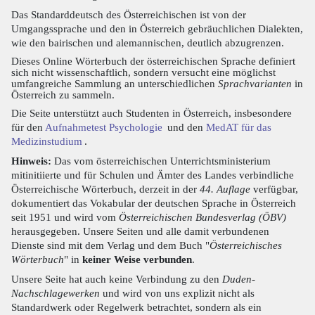
Das Standarddeutsch des Österreichischen ist von der
Umgangssprache und den in Österreich gebräuchlichen Dialekten,
wie den bairischen und alemannischen, deutlich abzugrenzen.
Dieses Online Wörterbuch der österreichischen Sprache definiert
sich nicht wissenschaftlich, sondern versucht eine möglichst
umfangreiche Sammlung an unterschiedlichen
Sprachvarianten
in
Österreich zu sammeln.
Die Seite unterstützt auch Studenten in Österreich, insbesondere
für den
Aufnahmetest Psychologie
und den
MedAT für das
Medizinstudium
.
Hinweis:
Das vom österreichischen Unterrichtsministerium
mitinitiierte und für Schulen und Ämter des Landes verbindliche
Österreichische Wörterbuch, derzeit in der
44. Auflage
verfügbar,
dokumentiert das Vokabular der deutschen Sprache in Österreich
seit 1951 und wird vom
Österreichischen Bundesverlag (ÖBV)
herausgegeben. Unsere Seiten und alle damit verbundenen
Dienste sind mit dem Verlag und dem Buch "
Österreichisches
Wörterbuch
" in
keiner Weise verbunden
.
Unsere Seite hat auch keine Verbindung zu den
Duden-
Nachschlagewerken
und wird von uns explizit nicht als
Standardwerk oder Regelwerk betrachtet, sondern als ein