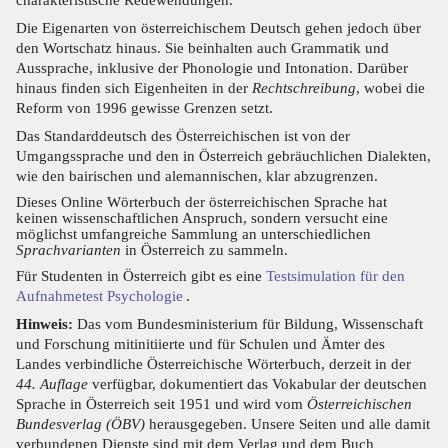
Die Eigenarten von österreichischem Deutsch gehen jedoch über
den Wortschatz hinaus. Sie beinhalten auch Grammatik und
Aussprache, inklusive der Phonologie und Intonation. Darüber
hinaus finden sich Eigenheiten in der
Rechtschreibung
, wobei die
Reform von 1996 gewisse Grenzen setzt.
Das Standarddeutsch des Österreichischen ist von der
Umgangssprache und den in Österreich gebräuchlichen Dialekten,
wie den bairischen und alemannischen, klar abzugrenzen.
Dieses Online Wörterbuch der österreichischen Sprache hat
keinen wissenschaftlichen Anspruch, sondern versucht eine
möglichst umfangreiche Sammlung an unterschiedlichen
Sprachvarianten
in Österreich zu sammeln.
Für Studenten in Österreich gibt es eine
Testsimulation für den
Aufnahmetest Psychologie
.
Hinweis:
Das vom Bundesministerium für Bildung, Wissenschaft
und Forschung mitinitiierte und für Schulen und Ämter des
Landes verbindliche Österreichische Wörterbuch, derzeit in der
44. Auflage
verfügbar, dokumentiert das Vokabular der deutschen
Sprache in Österreich seit 1951 und wird vom
Österreichischen
Bundesverlag (ÖBV)
herausgegeben. Unsere Seiten und alle damit
verbundenen Dienste sind mit dem Verlag und dem Buch