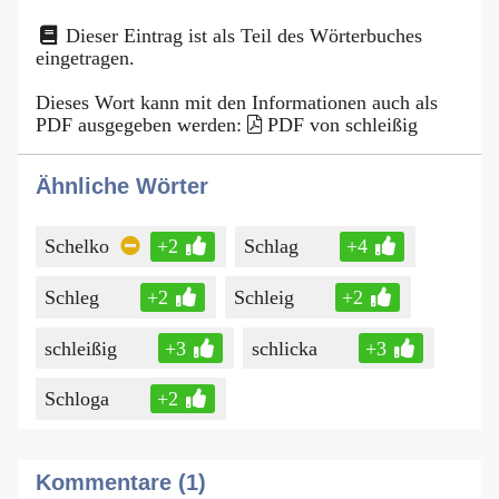
Dieser Eintrag ist als Teil des Wörterbuches
eingetragen.
Dieses Wort kann mit den Informationen auch als
PDF ausgegeben werden:
PDF von schleißig
Ähnliche Wörter
Schelko
+2
Schlag
+4
Schleg
+2
Schleig
+2
schleißig
+3
schlicka
+3
Schloga
+2
Kommentare (1)