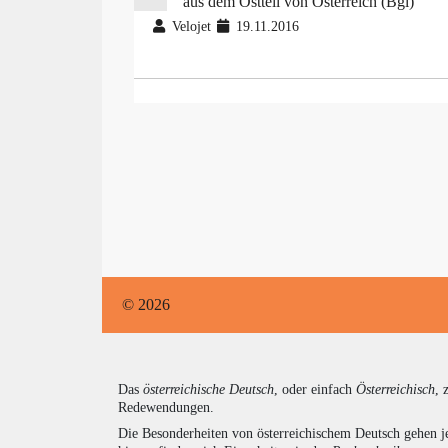
aus dem Ostteil von Österreich (Bgl)
Velojet
19.11.2016
© 2026
Das
österreichische Deutsch
, oder einfach
Österreichisch
, 
Redewendungen.
Die Besonderheiten von österreichischem Deutsch gehen j