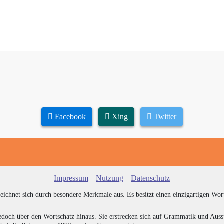
Facebook
Xing
Twitter
Impressum
|
Nutzung
|
Datenschutz
zeichnet sich durch besondere Merkmale aus. Es besitzt einen einzigartigen Wor
edoch über den Wortschatz hinaus. Sie erstrecken sich auf Grammatik und Auss