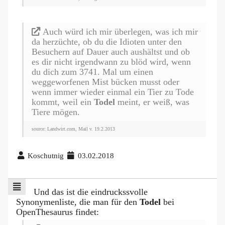
Auch würd ich mir überlegen, was ich mir
da herzüchte, ob du die Idioten unter den
Besuchern auf Dauer auch aushältst und ob
es dir nicht irgendwann zu blöd wird, wenn
du dich zum 3741. Mal um einen
weggeworfenen Mist bücken musst oder
wenn immer wieder einmal ein Tier zu Tode
kommt, weil ein
Todel
meint, er weiß, was
Tiere mögen.
source: Landwirt.com, Mail v. 19.2.2013
Koschutnig
03.02.2018
Und das ist die eindruckssvolle
Synonymenliste, die man für den
Todel
bei
OpenThesaurus findet: