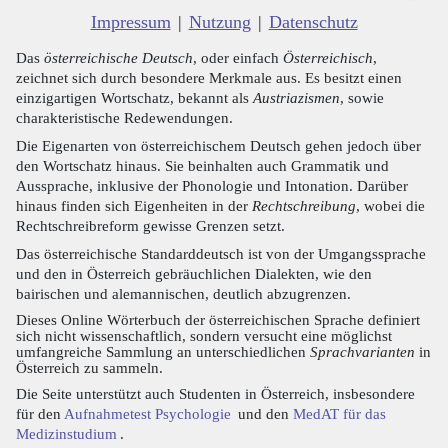
Impressum
|
Nutzung
|
Datenschutz
Das
österreichische Deutsch
, oder einfach
Österreichisch
,
zeichnet sich durch besondere Merkmale aus. Es besitzt einen
einzigartigen Wortschatz, bekannt als
Austriazismen
, sowie
charakteristische Redewendungen.
Die Eigenarten von österreichischem Deutsch gehen jedoch über
den Wortschatz hinaus. Sie beinhalten auch Grammatik und
Aussprache, inklusive der Phonologie und Intonation. Darüber
hinaus finden sich Eigenheiten in der
Rechtschreibung
, wobei die
Rechtschreibreform gewisse Grenzen setzt.
Das österreichische Standarddeutsch ist von der Umgangssprache
und den in Österreich gebräuchlichen Dialekten, wie den
bairischen und alemannischen, deutlich abzugrenzen.
Dieses Online Wörterbuch der österreichischen Sprache definiert
sich nicht wissenschaftlich, sondern versucht eine möglichst
umfangreiche Sammlung an unterschiedlichen
Sprachvarianten
in
Österreich zu sammeln.
Die Seite unterstützt auch Studenten in Österreich, insbesondere
für den
Aufnahmetest Psychologie
und den
MedAT für das
Medizinstudium
.