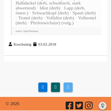
Halbdackel (derb, schwäbisch, stark
abwertend) · Idiot (derb) · Lapp (derb,
österr.) · Schwachkopf (derb) · Spasti (derb)
· Trottel (derb) · Vollidiot (derb) · Volltrottel
(derb) · Pfeifenwichs(er) (vulg.)
source: OpenThesaurus
Koschutnig
03.02.2018
© 2026