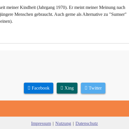
seit meiner Kindheit (Jahrgang 1970). Er meint meiner Meinung nach
r jüngere Menschen gebraucht. Auch gerne als Alternative zu "Sumser"
einen).
Facebook
Xing
Twitter
Impressum
|
Nutzung
|
Datenschutz