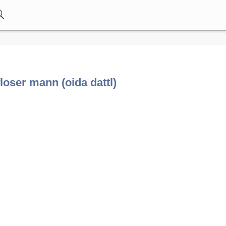
lfloser mann (oida dattl)