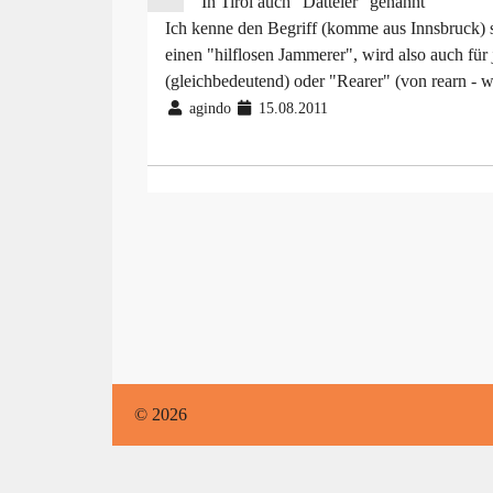
In Tirol auch "Datteler" genannt
Ich kenne den Begriff (komme aus Innsbruck) 
einen "hilflosen Jammerer", wird also auch fü
(gleichbedeutend) oder "Rearer" (von rearn - w
agindo
15.08.2011
© 2026