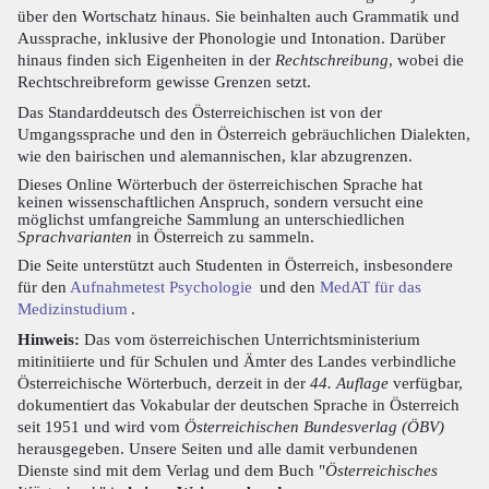
über den Wortschatz hinaus. Sie beinhalten auch Grammatik und
Aussprache, inklusive der Phonologie und Intonation. Darüber
hinaus finden sich Eigenheiten in der
Rechtschreibung
, wobei die
Rechtschreibreform gewisse Grenzen setzt.
Das Standarddeutsch des Österreichischen ist von der
Umgangssprache und den in Österreich gebräuchlichen Dialekten,
wie den bairischen und alemannischen, klar abzugrenzen.
Dieses Online Wörterbuch der österreichischen Sprache hat
keinen wissenschaftlichen Anspruch, sondern versucht eine
möglichst umfangreiche Sammlung an unterschiedlichen
Sprachvarianten
in Österreich zu sammeln.
Die Seite unterstützt auch Studenten in Österreich, insbesondere
für den
Aufnahmetest Psychologie
und den
MedAT für das
Medizinstudium
.
Hinweis:
Das vom österreichischen Unterrichtsministerium
mitinitiierte und für Schulen und Ämter des Landes verbindliche
Österreichische Wörterbuch, derzeit in der
44. Auflage
verfügbar,
dokumentiert das Vokabular der deutschen Sprache in Österreich
seit 1951 und wird vom
Österreichischen Bundesverlag (ÖBV)
herausgegeben. Unsere Seiten und alle damit verbundenen
Dienste sind mit dem Verlag und dem Buch "
Österreichisches