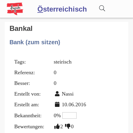
Ö
sterreichisch
Wörterbuch
Bankal
Bank (zum sitzen)
Forum
Tags:
steirisch
Blog
Referenz:
0
Besser:
0
Erstellt von:
Nassi
Erstellt am:
10.06.2016
Bekanntheit:
0%
Bewertungen:
2
0