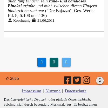
allen fünf Fingern sein
rand- und bandloses
Binokel
erfaßte und mich zwischen diesen Fingern
hindurch betrachtete
("Der Bajazzo", Ges. Werke
Bd. 8, S.108 und 136)
Koschutnig
21.06.2011
© 2026
Impressum
|
Nutzung
|
Datenschutz
Das
österreichische Deutsch
, oder einfach
Österreichisch
,
zeichnet sich durch besondere Merkmale aus. Es besitzt einen