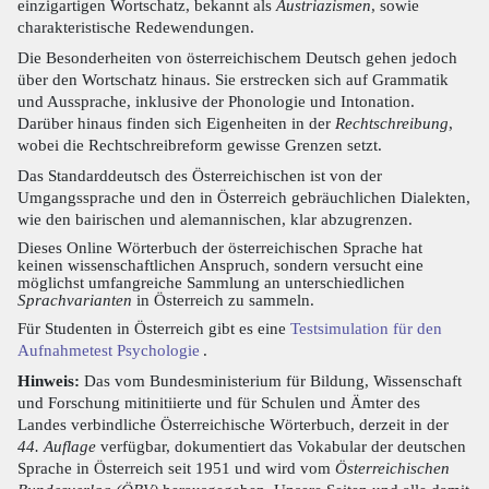
einzigartigen Wortschatz, bekannt als
Austriazismen
, sowie
charakteristische Redewendungen.
Die Besonderheiten von österreichischem Deutsch gehen jedoch
über den Wortschatz hinaus. Sie erstrecken sich auf Grammatik
und Aussprache, inklusive der Phonologie und Intonation.
Darüber hinaus finden sich Eigenheiten in der
Rechtschreibung
,
wobei die Rechtschreibreform gewisse Grenzen setzt.
Das Standarddeutsch des Österreichischen ist von der
Umgangssprache und den in Österreich gebräuchlichen Dialekten,
wie den bairischen und alemannischen, klar abzugrenzen.
Dieses Online Wörterbuch der österreichischen Sprache hat
keinen wissenschaftlichen Anspruch, sondern versucht eine
möglichst umfangreiche Sammlung an unterschiedlichen
Sprachvarianten
in Österreich zu sammeln.
Für Studenten in Österreich gibt es eine
Testsimulation für den
Aufnahmetest Psychologie
.
Hinweis:
Das vom Bundesministerium für Bildung, Wissenschaft
und Forschung mitinitiierte und für Schulen und Ämter des
Landes verbindliche Österreichische Wörterbuch, derzeit in der
44. Auflage
verfügbar, dokumentiert das Vokabular der deutschen
Sprache in Österreich seit 1951 und wird vom
Österreichischen