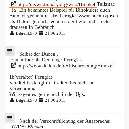
http://de.wiktionary.org/wiki/Binokel
Teilzitat:
[1a] Ein bekanntes Beispiel für Binokulare auch
Binokel genannt ist das Fernglas.Zwar nicht typisch
als D dort geführt, jedoch so gut wie nicht mehr
draussen in Gebrauch.
Bilgelik570
21.06.2011
Selbst der Duden..
erlaubt hier als Deutung : Fernglas.
http://www.duden.de/rechtschreibung/Binokel
1b(veraltet) Fernglas
Veraltet bestätigt in D selten bis nicht in
Verwendung.
Wir sagen es gerne noch in der Ugs.
Bilgelik570
21.06.2011
Nach der Verschriftlichung der Aussprache:
DWDS:
Binokel.