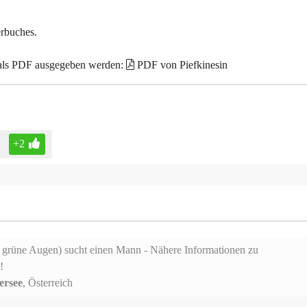
erbuches.
 als PDF ausgegeben werden:
PDF von Piefkinesin
+2
, grüne Augen) sucht einen Mann - Nähere Informationen zu
!
ersee
, Österreich