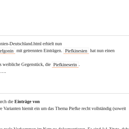
onien-Deutschland.html erhielt nun
efgonin
mit getrennten Einträgen.
Piefkinesien
hat nun einen
as weibliche Gegenstück, die
Piefkineserin
.
a….
urch die
Einträge von
ere Varianten hiemit ein um das Thema Piefke recht vollständig (soweit