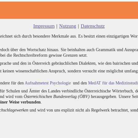
Impressum
|
Nutzung
|
Datenschutz
zeichnet sich durch besondere Merkmale aus. Es besitzt einen einzigartigen Wor
edoch über den Wortschatz hinaus. Sie beinhalten auch Grammatik und Ausspra
bei die Rechtschreibreform gewisse Grenzen setzt.
prache und den in Österreich gebräuchlichen Dialekten, wie den bairischen un
at keinen wissenschaftlichen Anspruch, sondern versucht eine möglichst umfa
sondere für den
Aufnahmetest Psychologie
und den
MedAT für das Medizinstud
für Schulen und Ämter des Landes verbindliche Österreichische Wörterbuch, de
 und wird vom
Österreichischen Bundesverlag (ÖBV)
herausgegeben. Unsere Seit
einer Weise verbunden
.
hschlagewerken
und wird von uns explizit nicht als Regelwerk betrachtet, sond