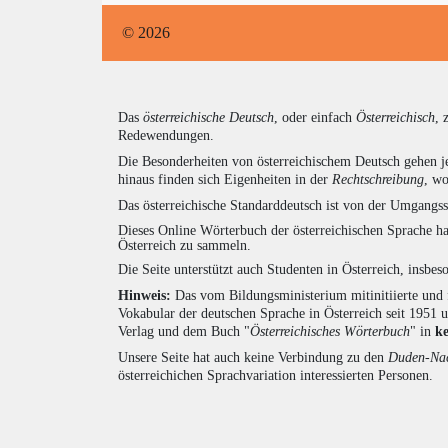
© 2026
Das
österreichische Deutsch
, oder einfach
Österreichisch
, 
Redewendungen.
Die Besonderheiten von österreichischem Deutsch gehen j
hinaus finden sich Eigenheiten in der
Rechtschreibung
, wo
Das österreichische Standarddeutsch ist von der Umgangss
Dieses Online Wörterbuch der österreichischen Sprache h
Österreich zu sammeln.
Die Seite unterstützt auch Studenten in Österreich, insbe
Hinweis:
Das vom Bildungsministerium mitinitiierte und 
Vokabular der deutschen Sprache in Österreich seit 1951
Verlag und dem Buch "
Österreichisches Wörterbuch
" in
k
Unsere Seite hat auch keine Verbindung zu den
Duden-Nac
österreichichen Sprachvariation interessierten Personen.