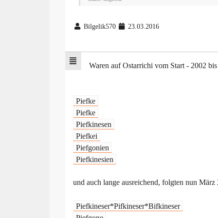
Bilgelik570
23.03.2016
Waren auf Ostarrichi vom Start - 2002 bis 
Piefke
Piefke
Piefkinesen
Piefkei
Piefgonien
Piefkinesien
und auch lange ausreichend, folgten nun März 2
Piefkineser*Pifkineser*Bifkineser
Piefgone