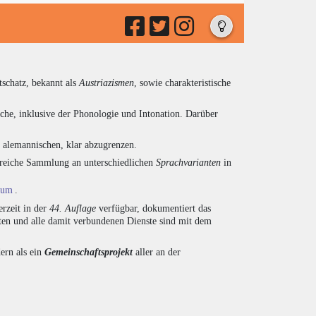
tschatz, bekannt als
Austriazismen
, sowie charakteristische
che, inklusive der Phonologie und Intonation. Darüber
d alemannischen, klar abzugrenzen.
ngreiche Sammlung an unterschiedlichen
Sprachvarianten
in
ium
.
rzeit in der
44. Auflage
verfügbar, dokumentiert das
en und alle damit verbundenen Dienste sind mit dem
ern als ein
Gemeinschaftsprojekt
aller an der