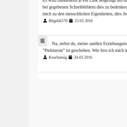
Es wird mindestens je ein Link beigefügt um d
bei gegebenen Schreibfehlern dies zu bedenken. 
mich zu den menschlichen Eigenheiten, dies Jed
Bilgelik570
23.03.2016
Na, siehst du, meine sanften Erziehungsm
"Piekinesin" ist geschehen. Wie freu ich mich 
Koschutnig
24.03.2016