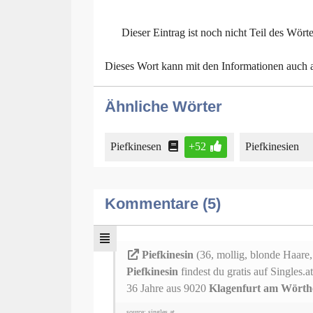
Dieser Eintrag ist noch nicht Teil des Wört
Dieses Wort kann mit den Informationen auch
Ähnliche Wörter
Piefkinesen
+52
Piefkinesien
Kommentare (5)
Piefkinesin
(36, mollig, blonde Haare
Piefkinesin
findest du gratis auf Singles.at
36 Jahre aus 9020
Klagenfurt am Wörth
source: singles.at