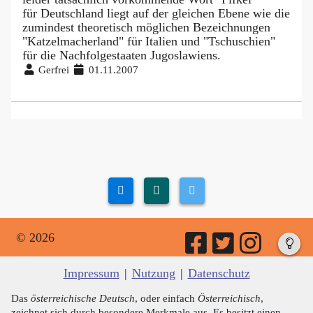
für Deutschland liegt auf der gleichen Ebene wie die
zumindest theoretisch möglichen Bezeichnungen
"Katzelmacherland" für Italien und "Tschuschien"
für die Nachfolgestaaten Jugoslawiens.
Gerfrei
01.11.2007
© 2026
Impressum
|
Nutzung
|
Datenschutz
Das
österreichische Deutsch
, oder einfach
Österreichisch
,
zeichnet sich durch besondere Merkmale aus. Es besitzt einen