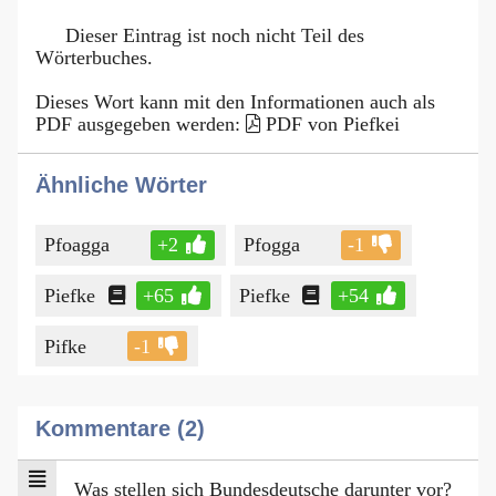
Dieser Eintrag ist noch nicht Teil des
Wörterbuches.
Dieses Wort kann mit den Informationen auch als
PDF ausgegeben werden:
PDF von Piefkei
Ähnliche Wörter
Pfoagga
+2
Pfogga
-1
Piefke
+65
Piefke
+54
Pifke
-1
Kommentare (2)
Was stellen sich Bundesdeutsche darunter vor?