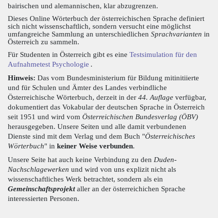
bairischen und alemannischen, klar abzugrenzen.
Dieses Online Wörterbuch der österreichischen Sprache definiert
sich nicht wissenschaftlich, sondern versucht eine möglichst
umfangreiche Sammlung an unterschiedlichen
Sprachvarianten
in
Österreich zu sammeln.
Für Studenten in Österreich gibt es eine
Testsimulation für den
Aufnahmetest Psychologie
.
Hinweis:
Das vom Bundesministerium für Bildung mitinitiierte
und für Schulen und Ämter des Landes verbindliche
Österreichische Wörterbuch, derzeit in der
44. Auflage
verfügbar,
dokumentiert das Vokabular der deutschen Sprache in Österreich
seit 1951 und wird vom
Österreichischen Bundesverlag (ÖBV)
herausgegeben. Unsere Seiten und alle damit verbundenen
Dienste sind mit dem Verlag und dem Buch "
Österreichisches
Wörterbuch
" in
keiner Weise verbunden
.
Unsere Seite hat auch keine Verbindung zu den
Duden-
Nachschlagewerken
und wird von uns explizit nicht als
wissenschaftliches Werk betrachtet, sondern als ein
Gemeinschaftsprojekt
aller an der österreichichen Sprache
interessierten Personen.