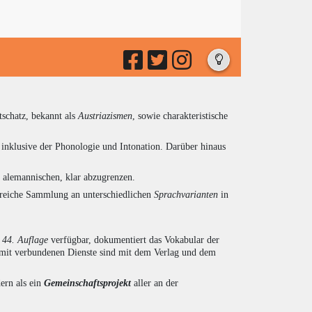
tschatz, bekannt als
Austriazismen
, sowie charakteristische
inklusive der Phonologie und Intonation. Darüber hinaus
d alemannischen, klar abzugrenzen.
ngreiche Sammlung an unterschiedlichen
Sprachvarianten
in
r
44. Auflage
verfügbar, dokumentiert das Vokabular der
amit verbundenen Dienste sind mit dem Verlag und dem
ern als ein
Gemeinschaftsprojekt
aller an der