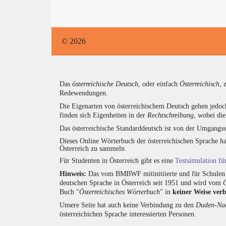
© 2026
Das
österreichische Deutsch
, oder einfach
Österreichisch
, 
Redewendungen.
Die Eigenarten von österreichischem Deutsch gehen jedoc
finden sich Eigenheiten in der
Rechtschreibung
, wobei di
Das österreichische Standarddeutsch ist von der Umgangss
Dieses Online Wörterbuch der österreichischen Sprache h
Österreich zu sammeln.
Für Studenten in Österreich gibt es eine
Testsimulation f
Hinweis:
Das vom BMBWF mitinitiierte und für Schulen u
deutschen Sprache in Österreich seit 1951 und wird vom
Buch "
Österreichisches Wörterbuch
" in
keiner Weise ver
Unsere Seite hat auch keine Verbindung zu den
Duden-Nac
österreichichen Sprache interessierten Personen.