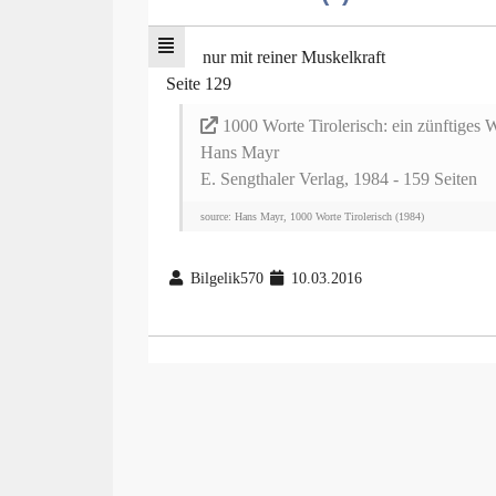
nur mit reiner Muskelkraft
Seite 129
1000 Worte Tirolerisch: ein zünftiges
Hans Mayr
E. Sengthaler Verlag, 1984 - 159 Seiten
source: Hans Mayr, 1000 Worte Tirolerisch (1984)
Bilgelik570
10.03.2016