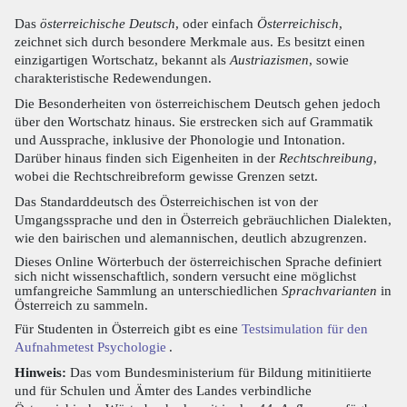
Das
österreichische Deutsch
, oder einfach
Österreichisch
,
zeichnet sich durch besondere Merkmale aus. Es besitzt einen
einzigartigen Wortschatz, bekannt als
Austriazismen
, sowie
charakteristische Redewendungen.
Die Besonderheiten von österreichischem Deutsch gehen jedoch
über den Wortschatz hinaus. Sie erstrecken sich auf Grammatik
und Aussprache, inklusive der Phonologie und Intonation.
Darüber hinaus finden sich Eigenheiten in der
Rechtschreibung
,
wobei die Rechtschreibreform gewisse Grenzen setzt.
Das Standarddeutsch des Österreichischen ist von der
Umgangssprache und den in Österreich gebräuchlichen Dialekten,
wie den bairischen und alemannischen, deutlich abzugrenzen.
Dieses Online Wörterbuch der österreichischen Sprache definiert
sich nicht wissenschaftlich, sondern versucht eine möglichst
umfangreiche Sammlung an unterschiedlichen
Sprachvarianten
in
Österreich zu sammeln.
Für Studenten in Österreich gibt es eine
Testsimulation für den
Aufnahmetest Psychologie
.
Hinweis:
Das vom Bundesministerium für Bildung mitinitiierte
und für Schulen und Ämter des Landes verbindliche