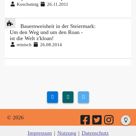
Koschutnig
26.11.2011
Bauernweisheit in der Steiermark:
Um den Weg und um den Roan -
ist die Welt z'kloan!
reinisch
26.08.2014
© 2026
Impressum
|
Nutzung
|
Datenschutz