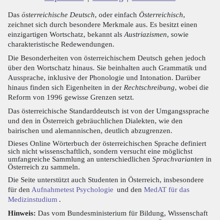
Das
österreichische Deutsch
, oder einfach
Österreichisch
,
zeichnet sich durch besondere Merkmale aus. Es besitzt einen
einzigartigen Wortschatz, bekannt als
Austriazismen
, sowie
charakteristische Redewendungen.
Die Besonderheiten von österreichischem Deutsch gehen jedoch
über den Wortschatz hinaus. Sie beinhalten auch Grammatik und
Aussprache, inklusive der Phonologie und Intonation. Darüber
hinaus finden sich Eigenheiten in der
Rechtschreibung
, wobei die
Reform von 1996 gewisse Grenzen setzt.
Das österreichische Standarddeutsch ist von der Umgangssprache
und den in Österreich gebräuchlichen Dialekten, wie den
bairischen und alemannischen, deutlich abzugrenzen.
Dieses Online Wörterbuch der österreichischen Sprache definiert
sich nicht wissenschaftlich, sondern versucht eine möglichst
umfangreiche Sammlung an unterschiedlichen
Sprachvarianten
in
Österreich zu sammeln.
Die Seite unterstützt auch Studenten in Österreich, insbesondere
für den
Aufnahmetest Psychologie
und den
MedAT für das
Medizinstudium
.
Hinweis:
Das vom Bundesministerium für Bildung, Wissenschaft