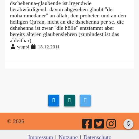
dschehenna-glaubende ist irgendwie
herabwürdigend. davon abgesehen glaubt "der
mohammedaner" an allah, den proheten und an den
heiligen Qu'ran, nicht an die dshehenna per se. die
dshehenna ist zwar "die hölle" entstammt aber
bereits älteren glaubenslehren (zumindest ist das
ableitbar)
wuppl
18.12.2011
© 2026
Impressum
|
Nutzung
|
Datenschutz