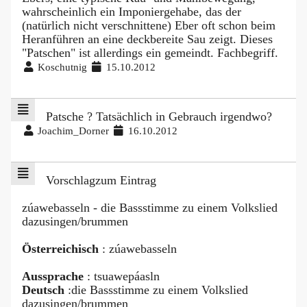
wahrscheinlich ein Imponiergehabe, das der
(natürlich nicht verschnittene) Eber oft schon beim
Heranführen an eine deckbereite Sau zeigt. Dieses
"Patschen" ist allerdings ein gemeindt. Fachbegriff.
Koschutnig
15.10.2012
Patsche ? Tatsächlich in Gebrauch irgendwo?
Joachim_Dorner
16.10.2012
Vorschlagzum Eintrag
zúawebasseln - die Bassstimme zu einem Volkslied
dazusingen/brummen
Österreichisch
: zúawebasseln
Aussprache
: tsuawepáasln
Deutsch
:die Bassstimme zu einem Volkslied
dazusingen/brummen