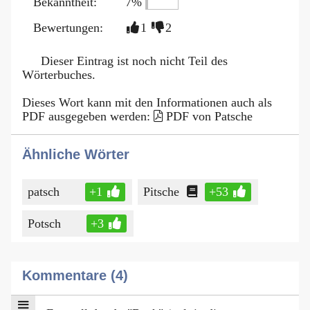
Bekanntheit:
7%
Bewertungen:
1
2
Dieser Eintrag ist noch nicht Teil des
Wörterbuches.
Dieses Wort kann mit den Informationen auch als
PDF ausgegeben werden:
PDF von Patsche
Ähnliche Wörter
patsch
+1
Pitsche
+53
Potsch
+3
Kommentare (4)