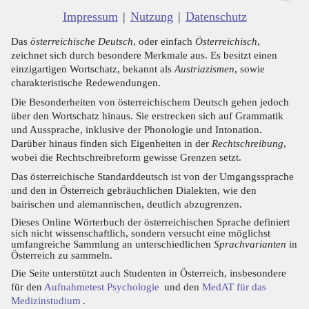
Impressum
|
Nutzung
|
Datenschutz
Das
österreichische Deutsch
, oder einfach
Österreichisch
,
zeichnet sich durch besondere Merkmale aus. Es besitzt einen
einzigartigen Wortschatz, bekannt als
Austriazismen
, sowie
charakteristische Redewendungen.
Die Besonderheiten von österreichischem Deutsch gehen jedoch
über den Wortschatz hinaus. Sie erstrecken sich auf Grammatik
und Aussprache, inklusive der Phonologie und Intonation.
Darüber hinaus finden sich Eigenheiten in der
Rechtschreibung
,
wobei die Rechtschreibreform gewisse Grenzen setzt.
Das österreichische Standarddeutsch ist von der Umgangssprache
und den in Österreich gebräuchlichen Dialekten, wie den
bairischen und alemannischen, deutlich abzugrenzen.
Dieses Online Wörterbuch der österreichischen Sprache definiert
sich nicht wissenschaftlich, sondern versucht eine möglichst
umfangreiche Sammlung an unterschiedlichen
Sprachvarianten
in
Österreich zu sammeln.
Die Seite unterstützt auch Studenten in Österreich, insbesondere
für den
Aufnahmetest Psychologie
und den
MedAT für das
Medizinstudium
.