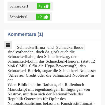
Schneckerl
+2
Schnickerl
+2
Kommentare (1)
Schnackerlfirma
und
Schnackerlbude
sind vorhanden, doch da gibt's auch die
Schnackerlbahn, den Schnackerlzug, den
Schnackerl-Lohn, das Schnackerl-Honorar (statt 12
bloß 6 Mill. € für die Hypo-Bewertung?), den
Schnackerl-Betrieb, sogar die Schnackerl-Noblesse:
"Alles auf Credit oder die Schnackerl Noblesse" in
der
Wien-Bibliothek im Rathaus, ein Rollenbuch-
Manuskript mit eigenhändigen Einfügungen von
Nestroy, mit dem sich der Nationalfonds der
Republik Österreich für Opfer des
Nationalsozialismus befasst; s. Kunstrestitution.at -