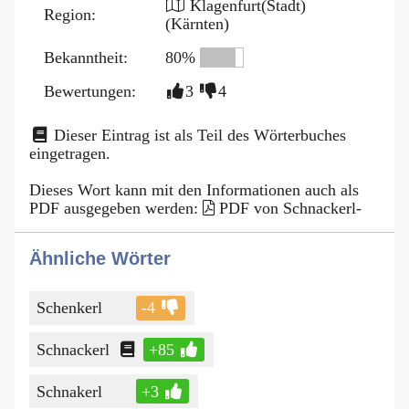
Klagenfurt(Stadt)
Region:
(Kärnten)
Bekanntheit:
80%
Bewertungen:
3
4
Dieser Eintrag ist als Teil des Wörterbuches
eingetragen.
Dieses Wort kann mit den Informationen auch als
PDF ausgegeben werden:
PDF von Schnackerl-
Ähnliche Wörter
Schenkerl
-4
Schnackerl
+85
Schnakerl
+3