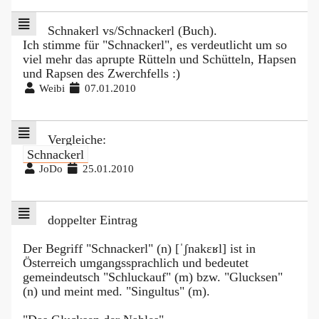
Schnakerl vs/Schnackerl (Buch).
Ich stimme für "Schnackerl", es verdeutlicht um so
viel mehr das aprupte Rütteln und Schütteln, Hapsen
und Rapsen des Zwerchfells :)
Weibi
07.01.2010
Vergleiche:
Schnackerl
JoDo
25.01.2010
doppelter Eintrag
Der Begriff "Schnackerl" (n) [ˈʃnakɛʁl] ist in
Österreich umgangssprachlich und bedeutet
gemeindeutsch "Schluckauf" (m) bzw. "Glucksen"
(n) und meint med. "Singultus" (m).