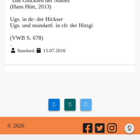
"Das Glucksen der Nahles"
(Hans Hütt, 2013)
Ugs. in de: der Hickser
Ugs. und mundartl. in ch: der Hitzgi
(VWB S. 678)
.
Standard
15.07.2016
© 2026