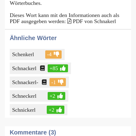
Wörterbuches.
Dieses Wort kann mit den Informationen auch als
PDF ausgegeben werden:
PDF von Schnakerl
Ähnliche Wörter
Schenkerl
-4
Schnackerl
+85
Schnackerl-
-1
Schneckerl
+2
Schnickerl
+2
Kommentare (3)