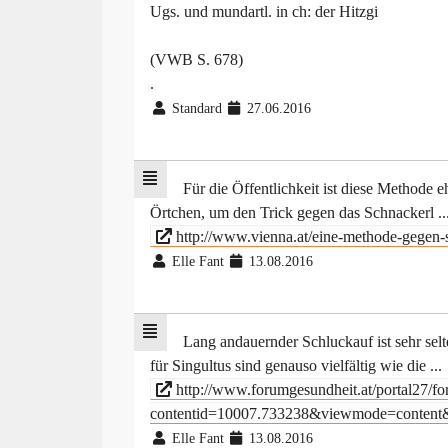
Ugs. und mundartl. in ch: der Hitzgi
(VWB S. 678)
.
Standard
27.06.2016
Für die Öffentlichkeit ist diese Methode e
Örtchen, um den Trick gegen das Schnackerl ..
http://www.vienna.at/eine-methode-gegen-
Elle Fant
13.08.2016
Lang andauernder Schluckauf ist sehr sel
für Singultus sind genauso vielfältig wie die ...
http://www.forumgesundheit.at/portal27/f
contentid=10007.733238&viewmode=content&
Elle Fant
13.08.2016