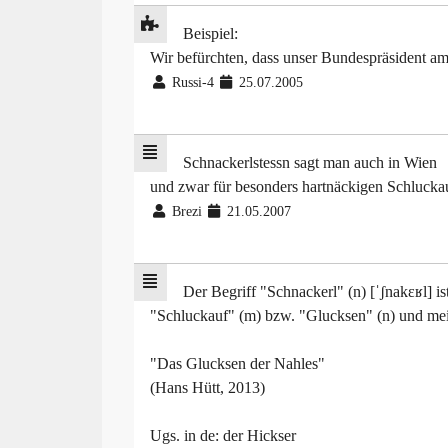
Beispiel:
Wir befürchten, dass unser Bundespräsident am
Russi-4
25.07.2005
Schnackerlstessn sagt man auch in Wien
und zwar für besonders hartnäckigen Schlucka
Brezi
21.05.2007
Der Begriff "Schnackerl" (n) [ˈʃnakɛʁl] 
"Schluckauf" (m) bzw. "Glucksen" (n) und mei
"Das Glucksen der Nahles"
(Hans Hütt, 2013)
Ugs. in de: der Hickser