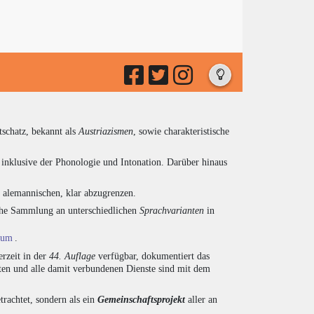
tschatz, bekannt als
Austriazismen
, sowie charakteristische
inklusive der Phonologie und Intonation. Darüber hinaus
d alemannischen, klar abzugrenzen.
eiche Sammlung an unterschiedlichen
Sprachvarianten
in
ium
.
rzeit in der
44. Auflage
verfügbar, dokumentiert das
en und alle damit verbundenen Dienste sind mit dem
trachtet, sondern als ein
Gemeinschaftsprojekt
aller an