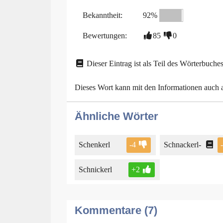
Bekanntheit:
92%
Bewertungen:
85
0
Dieser Eintrag ist als Teil des Wörterbuches
Dieses Wort kann mit den Informationen auch
Ähnliche Wörter
Schenkerl
-4
Schnackerl-
Schnickerl
+2
Kommentare (7)