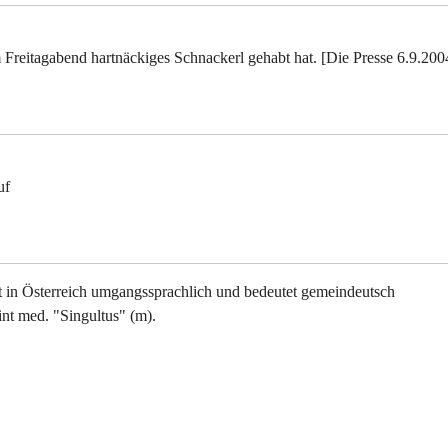
 Freitagabend hartnäckiges Schnackerl gehabt hat. [Die Presse 6.9.200
uf
ist in Österreich umgangssprachlich und bedeutet gemeindeutsch
nt med. "Singultus" (m).