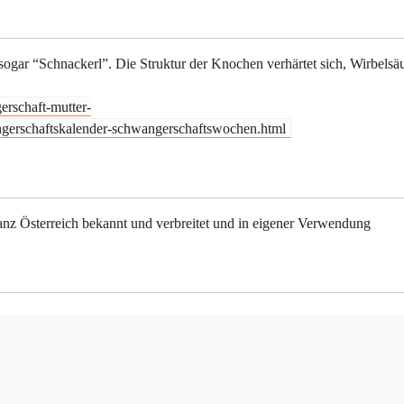
sogar “Schnackerl”. Die Struktur der Knochen verhärtet sich, Wirbelsä
rschaft-mutter-
ngerschaftskalender-schwangerschaftswochen.html
nz Österreich bekannt und verbreitet und in eigener Verwendung