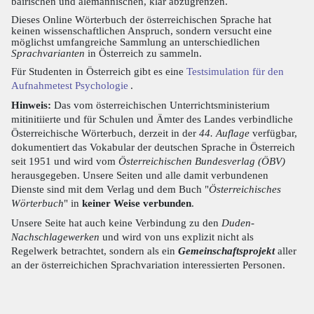
bairischen und alemannischen, klar abzugrenzen.
Dieses Online Wörterbuch der österreichischen Sprache hat
keinen wissenschaftlichen Anspruch, sondern versucht eine
möglichst umfangreiche Sammlung an unterschiedlichen
Sprachvarianten
in Österreich zu sammeln.
Für Studenten in Österreich gibt es eine
Testsimulation für den
Aufnahmetest Psychologie
.
Hinweis:
Das vom österreichischen Unterrichtsministerium
mitinitiierte und für Schulen und Ämter des Landes verbindliche
Österreichische Wörterbuch, derzeit in der
44. Auflage
verfügbar,
dokumentiert das Vokabular der deutschen Sprache in Österreich
seit 1951 und wird vom
Österreichischen Bundesverlag (ÖBV)
herausgegeben. Unsere Seiten und alle damit verbundenen
Dienste sind mit dem Verlag und dem Buch "
Österreichisches
Wörterbuch
" in
keiner Weise verbunden
.
Unsere Seite hat auch keine Verbindung zu den
Duden-
Nachschlagewerken
und wird von uns explizit nicht als
Regelwerk betrachtet, sondern als ein
Gemeinschaftsprojekt
aller
an der österreichichen Sprachvariation interessierten Personen.