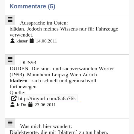
Kommentare (5)
Aussprache im Osten:
blädan. Jedoch meines Wissens nur für Fahrzeuge
verwendet.
klaser
14.06.2011
DUS93
DUDEN. Die sinn- und sachverwandten Wörter.
(1993). Mannheim Leipzig Wien Zürich.
blädern
- sich schnell und geräuschvoll
fortbewegen
Quelle:
http://tinyurl.com/6a6a76k
JoDo
23.06.2011
Was mich hier wundert:
Dialektworte, die mit ´blättern´ zu tun haben,