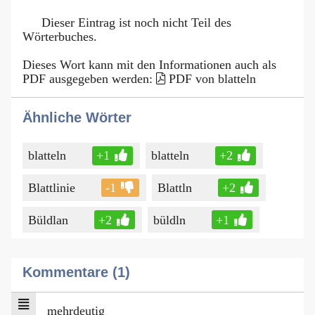
Dieser Eintrag ist noch nicht Teil des
Wörterbuches.
Dieses Wort kann mit den Informationen auch als
PDF ausgegeben werden:
PDF von blatteln
Ähnliche Wörter
blatteln
+1
blatteln
+2
Blattlinie
-1
Blattln
+2
Büldlan
+2
büldln
+1
Kommentare (1)
mehrdeutig