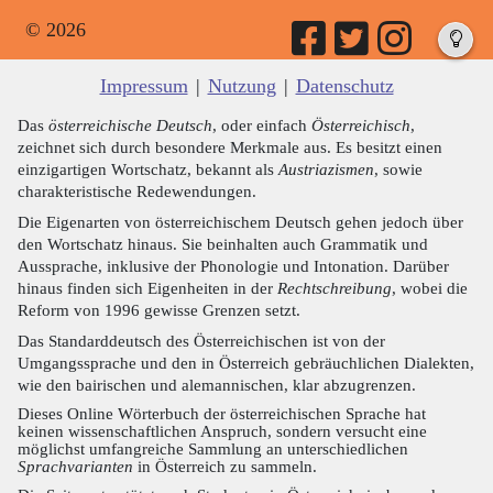
© 2026
Impressum
|
Nutzung
|
Datenschutz
Das
österreichische Deutsch
, oder einfach
Österreichisch
,
zeichnet sich durch besondere Merkmale aus. Es besitzt einen
einzigartigen Wortschatz, bekannt als
Austriazismen
, sowie
charakteristische Redewendungen.
Die Eigenarten von österreichischem Deutsch gehen jedoch über
den Wortschatz hinaus. Sie beinhalten auch Grammatik und
Aussprache, inklusive der Phonologie und Intonation. Darüber
hinaus finden sich Eigenheiten in der
Rechtschreibung
, wobei die
Reform von 1996 gewisse Grenzen setzt.
Das Standarddeutsch des Österreichischen ist von der
Umgangssprache und den in Österreich gebräuchlichen Dialekten,
wie den bairischen und alemannischen, klar abzugrenzen.
Dieses Online Wörterbuch der österreichischen Sprache hat
keinen wissenschaftlichen Anspruch, sondern versucht eine
möglichst umfangreiche Sammlung an unterschiedlichen
Sprachvarianten
in Österreich zu sammeln.