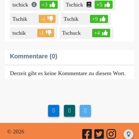
tschick
+3
Tschick
+5
Tschik
-1
Tschik
+9
tschik
-1
Tschuck
+4
Kommentare (0)
Derzeit gibt es keine Kommentare zu diesem Wort.
© 2026