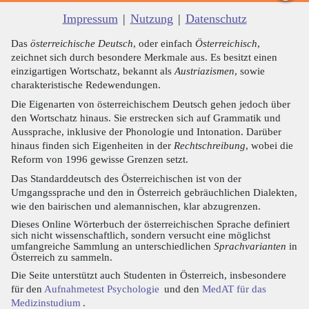
Impressum
|
Nutzung
|
Datenschutz
Das
österreichische Deutsch
, oder einfach
Österreichisch
,
zeichnet sich durch besondere Merkmale aus. Es besitzt einen
einzigartigen Wortschatz, bekannt als
Austriazismen
, sowie
charakteristische Redewendungen.
Die Eigenarten von österreichischem Deutsch gehen jedoch über
den Wortschatz hinaus. Sie erstrecken sich auf Grammatik und
Aussprache, inklusive der Phonologie und Intonation. Darüber
hinaus finden sich Eigenheiten in der
Rechtschreibung
, wobei die
Reform von 1996 gewisse Grenzen setzt.
Das Standarddeutsch des Österreichischen ist von der
Umgangssprache und den in Österreich gebräuchlichen Dialekten,
wie den bairischen und alemannischen, klar abzugrenzen.
Dieses Online Wörterbuch der österreichischen Sprache definiert
sich nicht wissenschaftlich, sondern versucht eine möglichst
umfangreiche Sammlung an unterschiedlichen
Sprachvarianten
in
Österreich zu sammeln.
Die Seite unterstützt auch Studenten in Österreich, insbesondere
für den
Aufnahmetest Psychologie
und den
MedAT für das
Medizinstudium
.