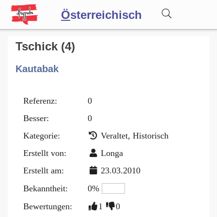
Ö
sterreichisch
Wörterbuch
Tschick (4)
Kautabak
Forum
Referenz:
0
Blog
Besser:
0
Kategorie:
Veraltet, Historisch
Erstellt von:
Longa
Erstellt am:
23.03.2010
Bekanntheit:
0%
Bewertungen:
1
0