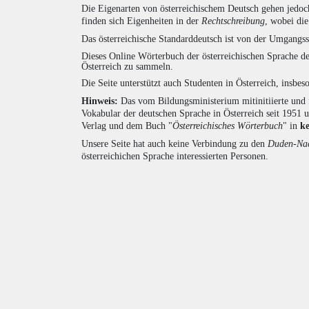
Die Eigenarten von österreichischem Deutsch gehen jedoc
finden sich Eigenheiten in der
Rechtschreibung
, wobei di
Das österreichische Standarddeutsch ist von der Umgangss
Dieses Online Wörterbuch der österreichischen Sprache de
Österreich zu sammeln.
Die Seite unterstützt auch Studenten in Österreich, insbe
Hinweis:
Das vom Bildungsministerium mitinitiierte und 
Vokabular der deutschen Sprache in Österreich seit 1951
Verlag und dem Buch "
Österreichisches Wörterbuch
" in
k
Unsere Seite hat auch keine Verbindung zu den
Duden-Nac
österreichichen Sprache interessierten Personen.