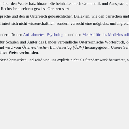
h über den Wortschatz hinaus. Sie beinhalten auch Grammatik und Aussprache, 
e Rechtschreibreform gewisse Grenzen setzt.
prache und den in Österreich gebräuchlichen Dialekten, wie den bairischen un
finiert sich nicht wissenschaftlich, sondern versucht eine möglichst umfangr
sondere für den
Aufnahmetest Psychologie
und den
MedAT für das Medizinstud
für Schulen und Ämter des Landes verbindliche Österreichische Wörterbuch, de
 und wird vom
Österreichischen Bundesverlag (ÖBV)
herausgegeben. Unsere Seit
einer Weise verbunden
.
hschlagewerken
und wird von uns explizit nicht als Standardwerk betrachtet, 