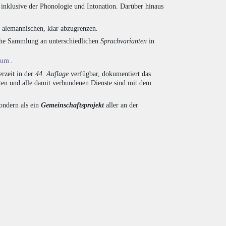
inklusive der Phonologie und Intonation. Darüber hinaus
d alemannischen, klar abzugrenzen.
eiche Sammlung an unterschiedlichen
Sprachvarianten
in
ium
.
rzeit in der
44. Auflage
verfügbar, dokumentiert das
en und alle damit verbundenen Dienste sind mit dem
sondern als ein
Gemeinschaftsprojekt
aller an der