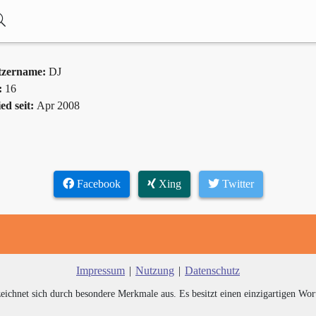
tzername:
DJ
:
16
ed seit:
Apr 2008
Facebook
Xing
Twitter
Impressum
|
Nutzung
|
Datenschutz
zeichnet sich durch besondere Merkmale aus. Es besitzt einen einzigartigen Wor