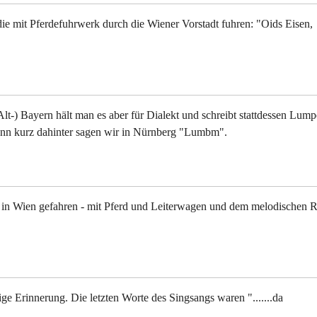
e mit Pferdefuhrwerk durch die Wiener Vorstadt fuhren: "Oids Eisen,
Alt-) Bayern hält man es aber für Dialekt und schreibt stattdessen Lump
denn kurz dahinter sagen wir in Nürnberg "Lumbm".
re in Wien gefahren - mit Pferd und Leiterwagen und dem melodischen R
ge Erinnerung. Die letzten Worte des Singsangs waren ".......da