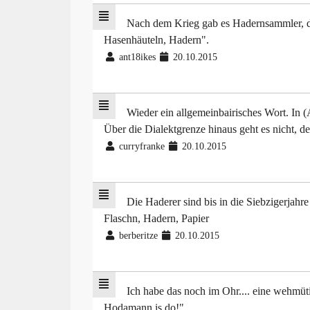
Nach dem Krieg gab es Hadernsammler, di
Hasenhäuteln, Hadern".
ant18ikes
20.10.2015
Wieder ein allgemeinbairisches Wort. In (
Über die Dialektgrenze hinaus geht es nicht, 
curryfranke
20.10.2015
Die Haderer sind bis in die Siebzigerjah
Flaschn, Hadern, Papier
berberitze
20.10.2015
Ich habe das noch im Ohr.... eine wehmüti
Hodamann is do!"