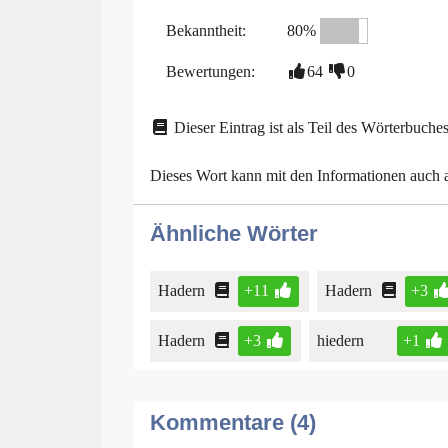
Bekanntheit:
80%
Bewertungen:
64
0
Dieser Eintrag ist als Teil des Wörterbuches
Dieses Wort kann mit den Informationen auch
Ähnliche Wörter
Hadern
+11
Hadern
+3
Hadern
+3
hiedern
+1
Kommentare (4)