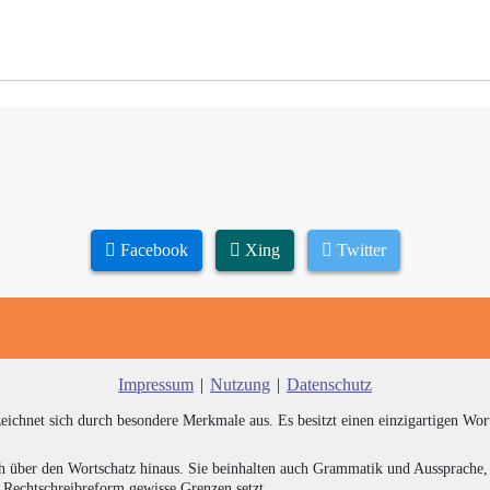
Facebook
Xing
Twitter
Impressum
|
Nutzung
|
Datenschutz
zeichnet sich durch besondere Merkmale aus. Es besitzt einen einzigartigen Wor
h über den Wortschatz hinaus. Sie beinhalten auch Grammatik und Aussprache, 
e Rechtschreibreform gewisse Grenzen setzt.