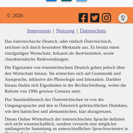
© 2026
Impressum
|
Nutzung
|
Datenschutz
Das
österreichische Deutsch
, oder einfach
Österreichisch
,
zeichnet sich durch besondere Merkmale aus. Es besitzt einen
einzigartigen Wortschatz, bekannt als
Austriazismen
, sowie
charakteristische Redewendungen.
Die Eigenarten von österreichischem Deutsch gehen jedoch über
den Wortschatz hinaus. Sie erstrecken sich auf Grammatik und
Aussprache, inklusive der Phonologie und Intonation. Darüber
hinaus finden sich Eigenheiten in der
Rechtschreibung
, wobei die
Reform von 1996 gewisse Grenzen setzt.
Das Standarddeutsch des Österreichischen ist von der
Umgangssprache und den in Österreich gebräuchlichen Dialekten,
wie den bairischen und alemannischen, klar abzugrenzen.
Dieses Online Wörterbuch der österreichischen Sprache definiert
sich nicht wissenschaftlich, sondern versucht eine möglichst
umfangreiche Sammlung an unterschiedlichen
Sprachvarianten
in