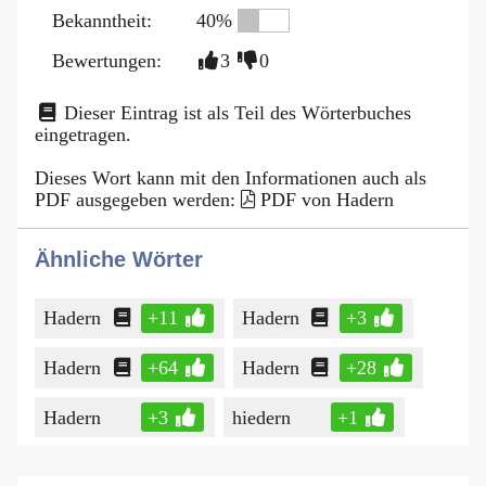
Bekanntheit:
40%
Bewertungen:
3
0
Dieser Eintrag ist als Teil des Wörterbuches
eingetragen.
Dieses Wort kann mit den Informationen auch als
PDF ausgegeben werden:
PDF von Hadern
Ähnliche Wörter
Hadern
+11
Hadern
+3
Hadern
+64
Hadern
+28
Hadern
+3
hiedern
+1