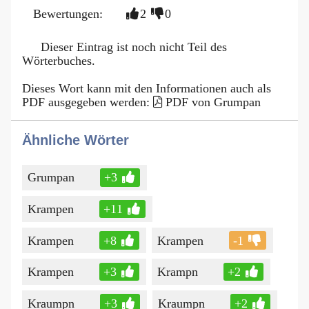
Bewertungen:
2
0
Dieser Eintrag ist noch nicht Teil des
Wörterbuches.
Dieses Wort kann mit den Informationen auch als
PDF ausgegeben werden:
PDF von Grumpan
Ähnliche Wörter
Grumpan
+3
Krampen
+11
Krampen
+8
Krampen
-1
Krampen
+3
Krampn
+2
Kraumpn
+3
Kraumpn
+2