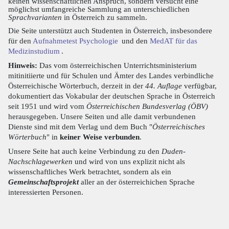
keinen wissenschaftlichen Anspruch, sondern versucht eine
möglichst umfangreiche Sammlung an unterschiedlichen
Sprachvarianten
in Österreich zu sammeln.
Die Seite unterstützt auch Studenten in Österreich, insbesondere
für den
Aufnahmetest Psychologie
und den
MedAT für das
Medizinstudium
.
Hinweis:
Das vom österreichischen Unterrichtsministerium
mitinitiierte und für Schulen und Ämter des Landes verbindliche
Österreichische Wörterbuch, derzeit in der
44. Auflage
verfügbar,
dokumentiert das Vokabular der deutschen Sprache in Österreich
seit 1951 und wird vom
Österreichischen Bundesverlag (ÖBV)
herausgegeben. Unsere Seiten und alle damit verbundenen
Dienste sind mit dem Verlag und dem Buch "
Österreichisches
Wörterbuch
" in
keiner Weise verbunden
.
Unsere Seite hat auch keine Verbindung zu den
Duden-
Nachschlagewerken
und wird von uns explizit nicht als
wissenschaftliches Werk betrachtet, sondern als ein
Gemeinschaftsprojekt
aller an der österreichichen Sprache
interessierten Personen.