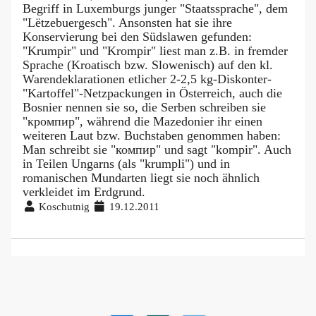
Begriff in Luxemburgs junger "Staatssprache", dem
"Lëtzebuergesch". Ansonsten hat sie ihre
Konservierung bei den Südslawen gefunden:
"Krumpir" und "Krompir" liest man z.B. in fremder
Sprache (Kroatisch bzw. Slowenisch) auf den kl.
Warendeklarationen etlicher 2-2,5 kg-Diskonter-
"Kartoffel"-Netzpackungen in Österreich, auch die
Bosnier nennen sie so, die Serben schreiben sie
"кромпир", während die Mazedonier ihr einen
weiteren Laut bzw. Buchstaben genommen haben:
Man schreibt sie "компир" und sagt "kompir". Auch
in Teilen Ungarns (als "krumpli") und in
romanischen Mundarten liegt sie noch ähnlich
verkleidet im Erdgrund.
Koschutnig
19.12.2011