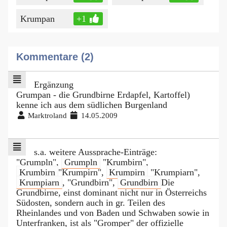
Krumpan
+1
Kommentare (2)
Ergänzung
Grumpan - die Grundbirne Erdapfel, Kartoffel)
kenne ich aus dem südlichen Burgenland
Marktroland
14.05.2009
s.a. weitere Aussprache-Einträge:
"Grumpln",
Grumpln
"Krumbirn",
Krumbirn
"Krumpirn",
Krumpirn
"Krumpiarn",
Krumpiarn
, "Grundbirn",
Grundbirn
Die
Grundbirne, einst dominant nicht nur in Österreichs
Südosten, sondern auch in gr. Teilen des
Rheinlandes und von Baden und Schwaben sowie in
Unterfranken, ist als "Gromper" der offizielle