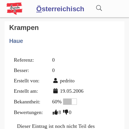
Ö
sterreichisch
Wörterbuch
Krampen
Haue
Forum
Referenz:
0
Blog
Besser:
0
Erstellt von:
pedrito
Erstellt am:
19.05.2006
Bekanntheit:
60%
Bewertungen:
8
0
Dieser Eintrag ist noch nicht Teil des