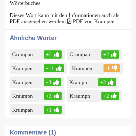
Wörterbuches.
Dieses Wort kann mit den Informationen auch als
PDF ausgegeben werden:
PDF von Krampen
Ähnliche Wörter
Grumpan
+3
Grumpan
+2
Krampen
+11
Krampen
-1
Krampen
+3
Krampn
+2
Kraumpn
+3
Kraumpn
+2
Krumpan
+1
Kommentare (1)