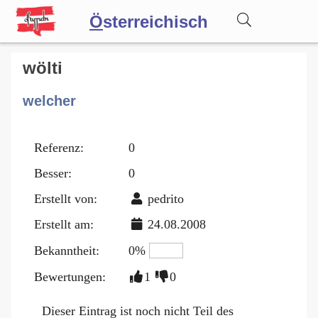
Ö
sterreichisch
Wörterbuch
wölti
welcher
Forum
Referenz:
0
Blog
Besser:
0
Erstellt von:
pedrito
Erstellt am:
24.08.2008
Bekanntheit:
0%
Bewertungen:
1
0
Dieser Eintrag ist noch nicht Teil des