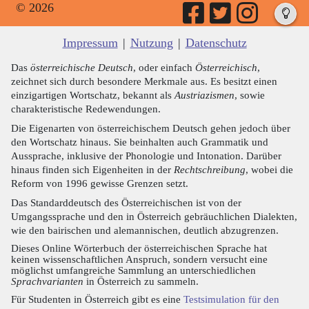
© 2026
Impressum
|
Nutzung
|
Datenschutz
Das
österreichische Deutsch
, oder einfach
Österreichisch
,
zeichnet sich durch besondere Merkmale aus. Es besitzt einen
einzigartigen Wortschatz, bekannt als
Austriazismen
, sowie
charakteristische Redewendungen.
Die Eigenarten von österreichischem Deutsch gehen jedoch über
den Wortschatz hinaus. Sie beinhalten auch Grammatik und
Aussprache, inklusive der Phonologie und Intonation. Darüber
hinaus finden sich Eigenheiten in der
Rechtschreibung
, wobei die
Reform von 1996 gewisse Grenzen setzt.
Das Standarddeutsch des Österreichischen ist von der
Umgangssprache und den in Österreich gebräuchlichen Dialekten,
wie den bairischen und alemannischen, deutlich abzugrenzen.
Dieses Online Wörterbuch der österreichischen Sprache hat
keinen wissenschaftlichen Anspruch, sondern versucht eine
möglichst umfangreiche Sammlung an unterschiedlichen
Sprachvarianten
in Österreich zu sammeln.
Für Studenten in Österreich gibt es eine
Testsimulation für den