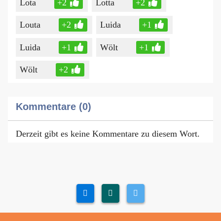
Lota
+2
Lotta
+2
Louta
+2
Luida
+1
Luida
+1
Wölt
+1
Wölt
+2
Kommentare (0)
Derzeit gibt es keine Kommentare zu diesem Wort.