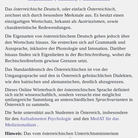
Das
österreichische Deutsch
, oder einfach
Österreichisch
,
zeichnet sich durch besondere Merkmale aus. Es besitzt einen
einzigartigen Wortschatz, bekannt als
Austriazismen
, sowie
charakteristische Redewendungen.
Die Eigenarten von österreichischem Deutsch gehen jedoch über
den Wortschatz hinaus. Sie erstrecken sich auf Grammatik und
Aussprache, inklusive der Phonologie und Intonation. Darüber
hinaus finden sich Eigenheiten in der
Rechtschreibung
, wobei die
Rechtschreibreform gewisse Grenzen setzt.
Das Standarddeutsch des Österreichischen ist von der
Umgangssprache und den in Österreich gebräuchlichen Dialekten,
wie den bairischen und alemannischen, deutlich abzugrenzen.
Dieses Online Wörterbuch der österreichischen Sprache definiert
sich nicht wissenschaftlich, sondern versucht eine möglichst
umfangreiche Sammlung an unterschiedlichen
Sprachvarianten
in
Österreich zu sammeln.
Die Seite unterstützt auch Studenten in Österreich, insbesondere
für den
Aufnahmetest Psychologie
und den
MedAT für das
Medizinstudium
.
Hinweis:
Das vom österreichischen Unterrichtsministerium