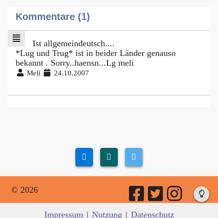
Kommentare (1)
Ist allgemeindeutsch....
*Lug und Trug* ist in beider Länder genauso
bekannt . Sorry..haensn...Lg meli
Meli
24.10.2007
© 2026
Impressum
|
Nutzung
|
Datenschutz