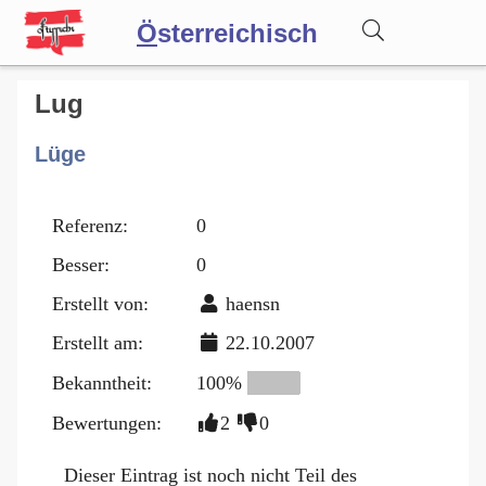
Ö
sterreichisch
Wörterbuch
Lug
Lüge
Forum
Referenz:
0
Blog
Besser:
0
Erstellt von:
haensn
Erstellt am:
22.10.2007
Bekanntheit:
100%
Bewertungen:
2
0
Dieser Eintrag ist noch nicht Teil des