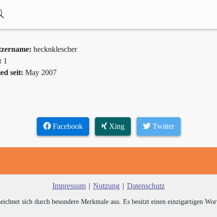
tzername:
hecknklescher
:
1
ed seit:
May 2007
Facebook
Xing
Twitter
Impressum
|
Nutzung
|
Datenschutz
zeichnet sich durch besondere Merkmale aus. Es besitzt einen einzigartigen Wor