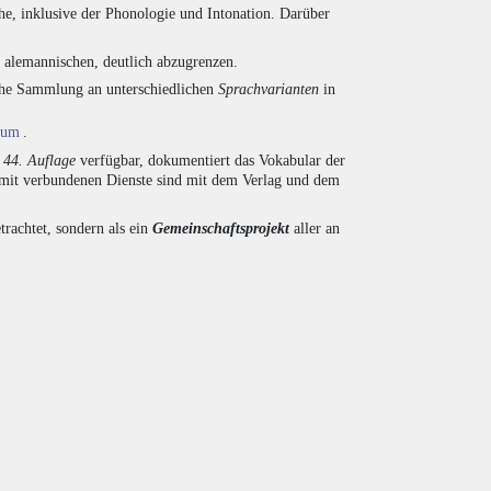
he, inklusive der Phonologie und Intonation. Darüber
d alemannischen, deutlich abzugrenzen.
eiche Sammlung an unterschiedlichen
Sprachvarianten
in
ium
.
r
44. Auflage
verfügbar, dokumentiert das Vokabular der
amit verbundenen Dienste sind mit dem Verlag und dem
trachtet, sondern als ein
Gemeinschaftsprojekt
aller an