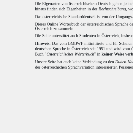
Die Eigenarten von österreichischem Deutsch gehen jedoc
hinaus finden sich Eigenheiten in der
Rechtschreibung
, wo
Das österreichische Standarddeutsch ist von der Umgangss
Dieses Online Wörterbuch der österreichischen Sprache de
Österreich zu sammeln.
Die Seite unterstützt auch Studenten in Österreich, insbe
Hinweis:
Das vom BMBWF mitinitiierte und für Schulen u
deutschen Sprache in Österreich seit 1951 und wird vom
Buch "
Österreichisches Wörterbuch
" in
keiner Weise ver
Unsere Seite hat auch keine Verbindung zu den
Duden-Nac
der österreichichen Sprachvariation interessierten Persone