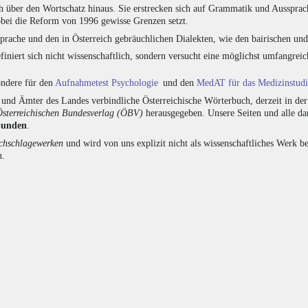
h über den Wortschatz hinaus. Sie erstrecken sich auf Grammatik und Aussprac
bei die Reform von 1996 gewisse Grenzen setzt.
prache und den in Österreich gebräuchlichen Dialekten, wie den bairischen un
finiert sich nicht wissenschaftlich, sondern versucht eine möglichst umfangr
sondere für den
Aufnahmetest Psychologie
und den
MedAT für das Medizinstud
nd Ämter des Landes verbindliche Österreichische Wörterbuch, derzeit in de
Österreichischen Bundesverlag (ÖBV)
herausgegeben. Unsere Seiten und alle d
bunden
.
hschlagewerken
und wird von uns explizit nicht als wissenschaftliches Werk be
n.