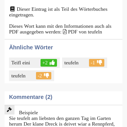
Dieser Eintrag ist als Teil des Wörterbuches
eingetragen.
Dieses Wort kann mit den Informationen auch als
PDF ausgegeben werden:
PDF von teufeln
Ähnliche Wörter
Teifl eini
+2
teufeln
-1
teufeln
-2
Kommentare (2)
Beispiele
Sie teufelt am liebsten den ganzen Tag im Garten
herum Der klane Dreck is deivet wiar a Rennpferd,