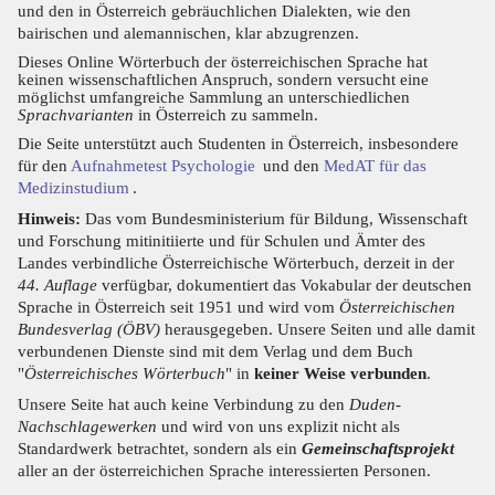
und den in Österreich gebräuchlichen Dialekten, wie den
bairischen und alemannischen, klar abzugrenzen.
Dieses Online Wörterbuch der österreichischen Sprache hat
keinen wissenschaftlichen Anspruch, sondern versucht eine
möglichst umfangreiche Sammlung an unterschiedlichen
Sprachvarianten
in Österreich zu sammeln.
Die Seite unterstützt auch Studenten in Österreich, insbesondere
für den
Aufnahmetest Psychologie
und den
MedAT für das
Medizinstudium
.
Hinweis:
Das vom Bundesministerium für Bildung, Wissenschaft
und Forschung mitinitiierte und für Schulen und Ämter des
Landes verbindliche Österreichische Wörterbuch, derzeit in der
44. Auflage
verfügbar, dokumentiert das Vokabular der deutschen
Sprache in Österreich seit 1951 und wird vom
Österreichischen
Bundesverlag (ÖBV)
herausgegeben. Unsere Seiten und alle damit
verbundenen Dienste sind mit dem Verlag und dem Buch
"
Österreichisches Wörterbuch
" in
keiner Weise verbunden
.
Unsere Seite hat auch keine Verbindung zu den
Duden-
Nachschlagewerken
und wird von uns explizit nicht als
Standardwerk betrachtet, sondern als ein
Gemeinschaftsprojekt
aller an der österreichichen Sprache interessierten Personen.