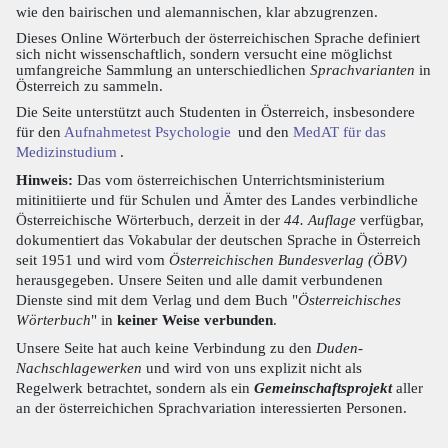
wie den bairischen und alemannischen, klar abzugrenzen.
Dieses Online Wörterbuch der österreichischen Sprache definiert
sich nicht wissenschaftlich, sondern versucht eine möglichst
umfangreiche Sammlung an unterschiedlichen
Sprachvarianten
in
Österreich zu sammeln.
Die Seite unterstützt auch Studenten in Österreich, insbesondere
für den
Aufnahmetest Psychologie
und den
MedAT für das
Medizinstudium
.
Hinweis:
Das vom österreichischen Unterrichtsministerium
mitinitiierte und für Schulen und Ämter des Landes verbindliche
Österreichische Wörterbuch, derzeit in der
44. Auflage
verfügbar,
dokumentiert das Vokabular der deutschen Sprache in Österreich
seit 1951 und wird vom
Österreichischen Bundesverlag (ÖBV)
herausgegeben. Unsere Seiten und alle damit verbundenen
Dienste sind mit dem Verlag und dem Buch "
Österreichisches
Wörterbuch
" in
keiner Weise verbunden
.
Unsere Seite hat auch keine Verbindung zu den
Duden-
Nachschlagewerken
und wird von uns explizit nicht als
Regelwerk betrachtet, sondern als ein
Gemeinschaftsprojekt
aller
an der österreichichen Sprachvariation interessierten Personen.