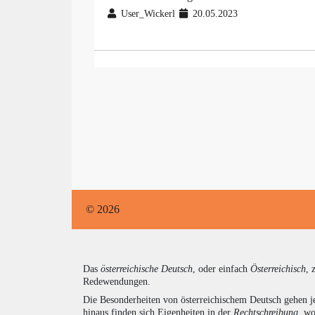
User_Wickerl
20.05.2023
© 2026
Das
österreichische Deutsch
, oder einfach
Österreichisch
, 
Redewendungen.
Die Besonderheiten von österreichischem Deutsch gehen j
hinaus finden sich Eigenheiten in der
Rechtschreibung
, wo