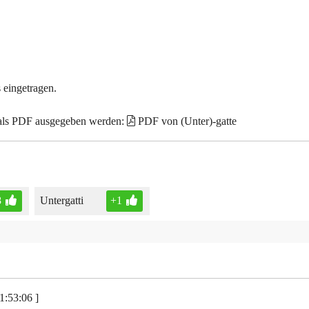
 eingetragen.
 als PDF ausgegeben werden:
PDF von (Unter)-gatte
8
Untergatti
+1
1:53:06 ]