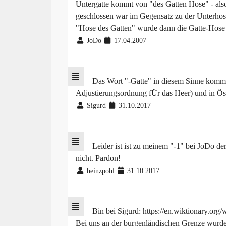
Untergatte kommt von "des Gatten Hose" - also
geschlossen war im Gegensatz zu der Unterhose 
"Hose des Gatten" wurde dann die Gatte-Hose 
JoDo
17.04.2007
Das Wort "-Gatte" in diesem Sinne kommt
Adjustierungsordnung fÜr das Heer) und in Ös
Sigurd
31.10.2017
Leider ist ist zu meinem "-1" bei JoDo d
nicht. Pardon!
heinzpohl
31.10.2017
Bin bei Sigurd: https://en.wiktionary.org/
Bei uns an der burgenländischen Grenze wurde