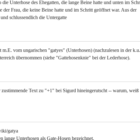
 die Unterhose des Ehegatten, die lange Beine hatte und unten im Schri
der Frau, die keine Beine hatte und im Schritt geöffnet war. Aus der
und schlussendlich die Untergatte
 m.E. vom ungarischen "gatyes" (Unterhosen) (nachzulesen in der k.u.
terreich übernommen (siehe "Gattehosenknie" bei der Lederhose).
er zustimmende Text zu "+1" bei Sigurd hineingerutscht -- warum, weiß 
wiki/gatya
n lange Unterhosen als Gate-Hosen bezeichnet.