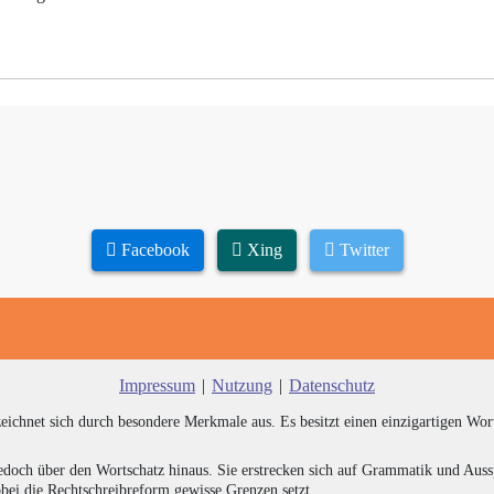
Facebook
Xing
Twitter
Impressum
|
Nutzung
|
Datenschutz
zeichnet sich durch besondere Merkmale aus. Es besitzt einen einzigartigen Wor
edoch über den Wortschatz hinaus. Sie erstrecken sich auf Grammatik und Auss
bei die Rechtschreibreform gewisse Grenzen setzt.