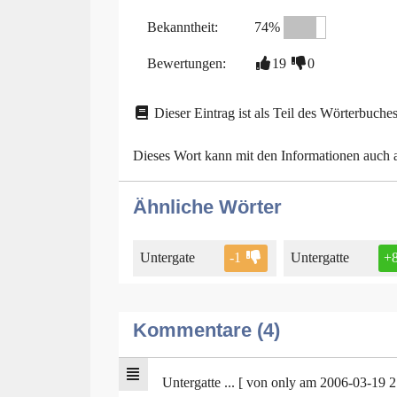
Bekanntheit:
74%
Bewertungen:
19
0
Dieser Eintrag ist als Teil des Wörterbuches
Dieses Wort kann mit den Informationen auch
Ähnliche Wörter
Untergate
-1
Untergatte
+
Kommentare (4)
Untergatte ... [ von only am 2006-03-19 2