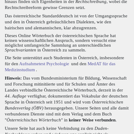
hinaus finden sich Eigenheiten in der
Rechtschreibung
, wobei die
Rechtschreibreform gewisse Grenzen setzt.
Das österreichische Standarddeutsch ist von der Umgangssprache
und den in Österreich gebräuchlichen Dialekten, wie den
bairischen und alemannischen, klar abzugrenzen.
Dieses Online Wörterbuch der österreichischen Sprache hat
keinen wissenschaftlichen Anspruch, sondern versucht eine
möglichst umfangreiche Sammlung an unterschiedlichen
Sprachvarianten
in Österreich zu sammeln.
Die Seite unterstützt auch Studenten in Österreich, insbesondere
für den
Aufnahmetest Psychologie
und den
MedAT für das
Medizinstudium
.
Hinweis:
Das vom Bundesministerium für Bildung, Wissenschaft
und Forschung mitinitiierte und für Schulen und Ämter des
Landes verbindliche Österreichische Wörterbuch, derzeit in der
44. Auflage
verfügbar, dokumentiert das Vokabular der deutschen
Sprache in Österreich seit 1951 und wird vom
Österreichischen
Bundesverlag (ÖBV)
herausgegeben. Unsere Seiten und alle damit
verbundenen Dienste sind mit dem Verlag und dem Buch
"
Österreichisches Wörterbuch
" in
keiner Weise verbunden
.
Unsere Seite hat auch keine Verbindung zu den
Duden-