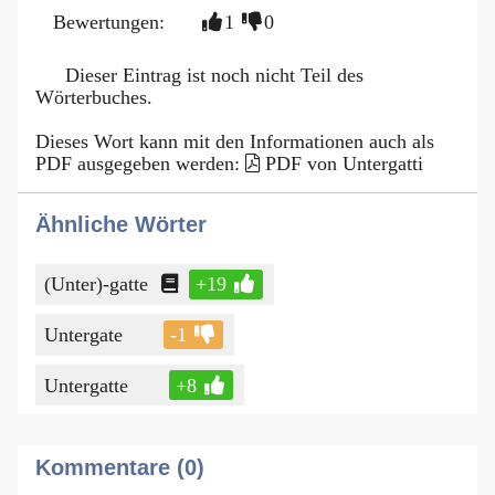
Bewertungen:
1
0
Dieser Eintrag ist noch nicht Teil des
Wörterbuches.
Dieses Wort kann mit den Informationen auch als
PDF ausgegeben werden:
PDF von Untergatti
Ähnliche Wörter
(Unter)-gatte
+19
Untergate
-1
Untergatte
+8
Kommentare (0)