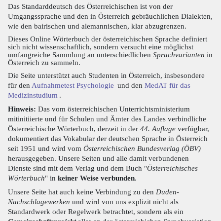
Das Standarddeutsch des Österreichischen ist von der
Umgangssprache und den in Österreich gebräuchlichen Dialekten,
wie den bairischen und alemannischen, klar abzugrenzen.
Dieses Online Wörterbuch der österreichischen Sprache definiert
sich nicht wissenschaftlich, sondern versucht eine möglichst
umfangreiche Sammlung an unterschiedlichen
Sprachvarianten
in
Österreich zu sammeln.
Die Seite unterstützt auch Studenten in Österreich, insbesondere
für den
Aufnahmetest Psychologie
und den
MedAT für das
Medizinstudium
.
Hinweis:
Das vom österreichischen Unterrichtsministerium
mitinitiierte und für Schulen und Ämter des Landes verbindliche
Österreichische Wörterbuch, derzeit in der
44. Auflage
verfügbar,
dokumentiert das Vokabular der deutschen Sprache in Österreich
seit 1951 und wird vom
Österreichischen Bundesverlag (ÖBV)
herausgegeben. Unsere Seiten und alle damit verbundenen
Dienste sind mit dem Verlag und dem Buch "
Österreichisches
Wörterbuch
" in
keiner Weise verbunden
.
Unsere Seite hat auch keine Verbindung zu den
Duden-
Nachschlagewerken
und wird von uns explizit nicht als
Standardwerk oder Regelwerk betrachtet, sondern als ein