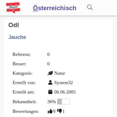
Ö
sterreichisch
Wörterbuch
Odl
Jauche
Forum
Referenz:
0
Blog
Besser:
0
Kategorie:
Natur
Erstellt von:
System32
Erstellt am:
06.06.2005
Bekanntheit:
36%
Bewertungen:
9
1