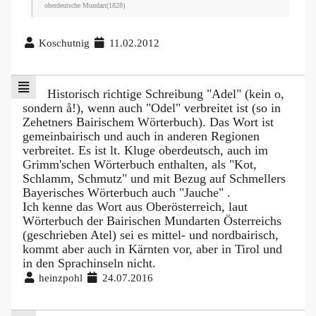
oberdeutsche Mundart(1828)
Koschutnig
11.02.2012
Historisch richtige Schreibung "Adel" (kein o,
sondern å!), wenn auch "Odel" verbreitet ist (so in
Zehetners Bairischem Wörterbuch). Das Wort ist
gemeinbairisch und auch in anderen Regionen
verbreitet. Es ist lt. Kluge oberdeutsch, auch im
Grimm'schen Wörterbuch enthalten, als "Kot,
Schlamm, Schmutz" und mit Bezug auf Schmellers
Bayerisches Wörterbuch auch "Jauche" .
Ich kenne das Wort aus Oberösterreich, laut
Wörterbuch der Bairischen Mundarten Österreichs
(geschrieben Atel) sei es mittel- und nordbairisch,
kommt aber auch in Kärnten vor, aber in Tirol und
in den Sprachinseln nicht.
heinzpohl
24.07.2016