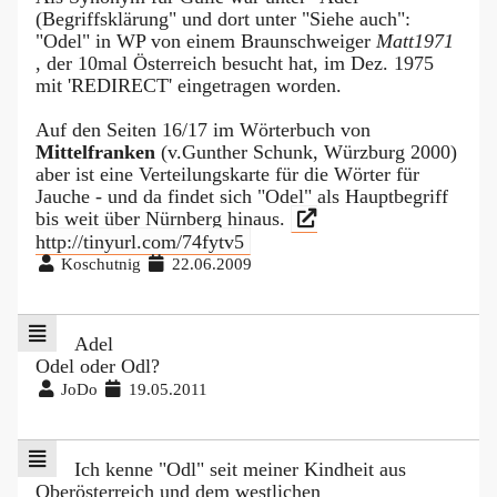
(Begriffsklärung" und dort unter "Siehe auch":
"Odel" in WP von einem Braunschweiger
Matt1971
, der 10mal Österreich besucht hat, im Dez. 1975
mit 'REDIRECT' eingetragen worden.
Auf den Seiten 16/17 im Wörterbuch von
Mittelfranken
(v.Gunther Schunk, Würzburg 2000)
aber ist eine Verteilungskarte für die Wörter für
Jauche - und da findet sich "Odel" als Hauptbegriff
bis weit über Nürnberg hinaus.
http://tinyurl.com/74fytv5
Koschutnig
22.06.2009
Adel
Odel oder Odl?
JoDo
19.05.2011
Ich kenne "Odl" seit meiner Kindheit aus
Oberösterreich und dem westlichen