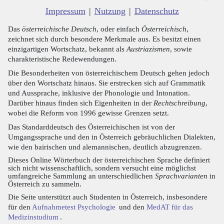
Impressum
|
Nutzung
|
Datenschutz
Das
österreichische Deutsch
, oder einfach
Österreichisch
,
zeichnet sich durch besondere Merkmale aus. Es besitzt einen
einzigartigen Wortschatz, bekannt als
Austriazismen
, sowie
charakteristische Redewendungen.
Die Besonderheiten von österreichischem Deutsch gehen jedoch
über den Wortschatz hinaus. Sie erstrecken sich auf Grammatik
und Aussprache, inklusive der Phonologie und Intonation.
Darüber hinaus finden sich Eigenheiten in der
Rechtschreibung
,
wobei die Reform von 1996 gewisse Grenzen setzt.
Das Standarddeutsch des Österreichischen ist von der
Umgangssprache und den in Österreich gebräuchlichen Dialekten,
wie den bairischen und alemannischen, deutlich abzugrenzen.
Dieses Online Wörterbuch der österreichischen Sprache definiert
sich nicht wissenschaftlich, sondern versucht eine möglichst
umfangreiche Sammlung an unterschiedlichen
Sprachvarianten
in
Österreich zu sammeln.
Die Seite unterstützt auch Studenten in Österreich, insbesondere
für den
Aufnahmetest Psychologie
und den
MedAT für das
Medizinstudium
.